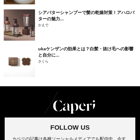
シアバターシャンプーで髪の乾燥対策！アハロバ
ターの魅力...
かえで
ukaケンザンの効果とは？白髪・抜け毛への影響
と自分に...
さくら
FOLLOW US
カペリの記事は各種ソーシャルメディアでも配信中。今す