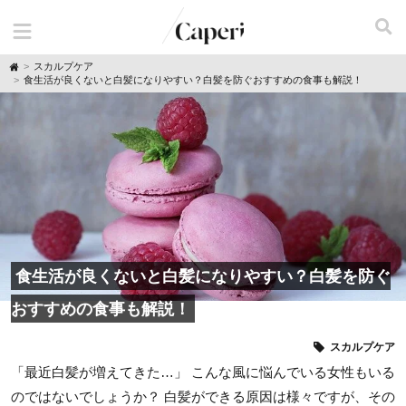
H
スカルプケア
o
食生活が良くないと白髪になりやすい？白髪を防ぐおすすめの食事も解説！
m
e
食生活が良くないと白髪になりやすい？白髪を防ぐ
おすすめの食事も解説！
スカルプケア
「最近白髪が増えてきた…」 こんな風に悩んでいる女性もいる
のではないでしょうか？ 白髪ができる原因は様々ですが、その