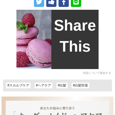
Share
This
内容について報告する
#スカルプケア
#ヘアケア
#白髪
#白髪対策