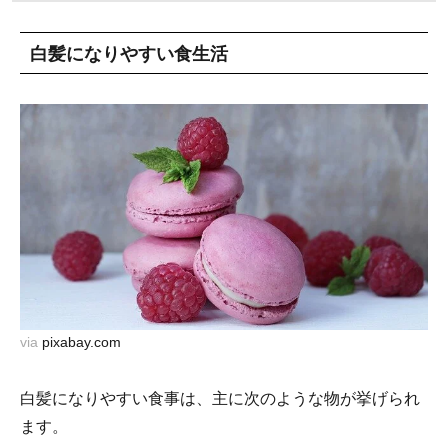
白髪になりやすい食生活
via
pixabay.com
白髪になりやすい食事は、主に次のような物が挙げられ
ます。