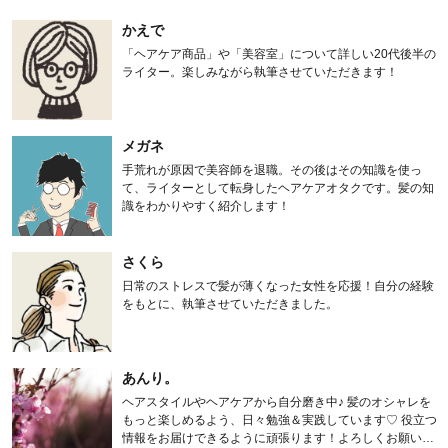
かえで
「ヘアケア商品」や「美容室」について詳しい20代後半の
ライター。楽しみながら執筆させていただきます！
メガネ
手荒れが原因で美容師を退職。その後はその知識を使っ
て、ライターとして転身したヘアケアオタクです。髪の知
識をわかりやすく紹介します！
さくら
日常のストレスで髪が薄くなった女性を応援！自分の経験
をもとに、執筆させていただきました。
あんり。
ヘアスタイルやヘアケアから自分磨き中♪ 髪のオシャレを
もっと楽しめるよう、日々勉強＆実践しています♡ 役立つ
情報をお届けできるように頑張ります！よろしくお願いし