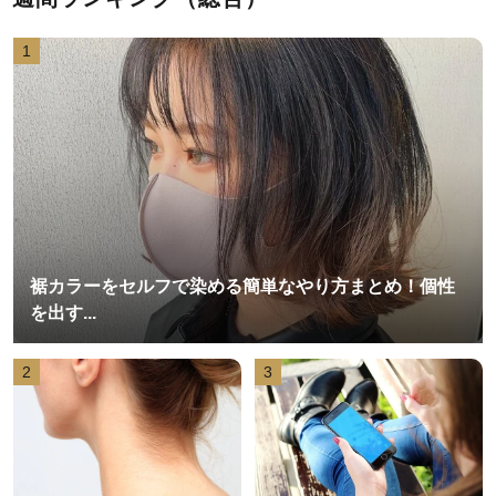
1
裾カラーをセルフで染める簡単なやり方まとめ！個性
を出す...
2
3