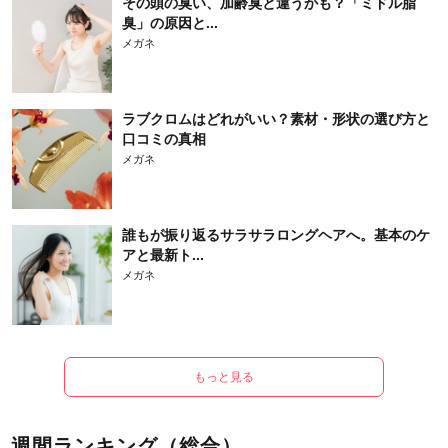
その頭の臭い、加齢臭と違うかも？「ミドル脂
臭」の原因と...
メガネ
ラブクロムはどれがいい？素材・形状の選び方と
口コミの真相
メガネ
誰もが振り返るサラサラロングヘアへ。基本のケ
アと最新ト...
メガネ
もっと見る
週間ランキング（総合）