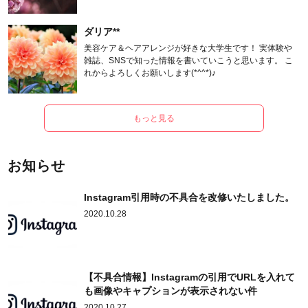
ます。
ダリア**
美容ケア＆ヘアアレンジが好きな大学生です！ 実体験や
雑誌、SNSで知った情報を書いていこうと思います。 こ
れからよろしくお願いします(*^^*)♪
もっと見る
お知らせ
Instagram引用時の不具合を改修いたしました。
2020.10.28
【不具合情報】Instagramの引用でURLを入れて
も画像やキャプションが表示されない件
2020.10.27