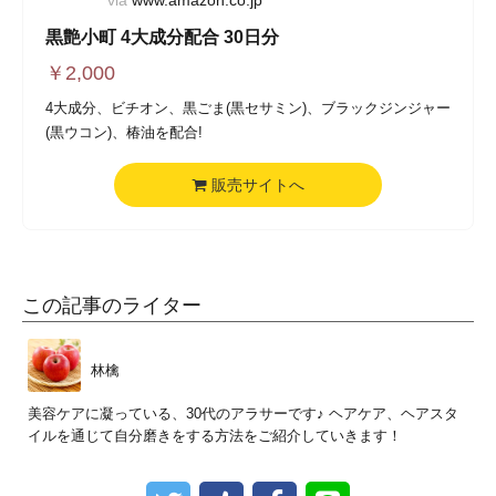
via
www.amazon.co.jp
黒艶小町 4大成分配合 30日分
￥
2,000
4大成分、ビチオン、黒ごま(黒セサミン)、ブラックジンジャー
(黒ウコン)、椿油を配合!
販売サイトへ
この記事のライター
林檎
美容ケアに凝っている、30代のアラサーです♪ ヘアケア、ヘアスタ
イルを通じて自分磨きをする方法をご紹介していきます！