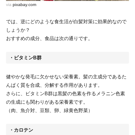
via
pixabay.com
では、逆にどのような食生活が白髪対策に効果的なので
しょうか？
おすすめの成分、食品は次の通りです。
・ビタミンB群
健やかな発毛に欠かせない栄養素。髪の主成分であるた
んぱく質を合成、分解する作用があります。
さらに、ビタミンB群は黒髪の色素を作るメラニン色素
の生成にも関わりがある栄養素です。
（肉、魚介対、豆類、卵、緑黄色野菜）
・カロテン