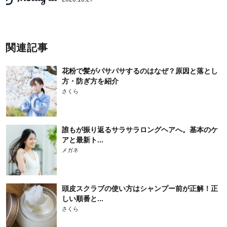
関連記事
花粉で髪がパサパサするのはなぜ？原因と落とし
方・防ぎ方を紹介
さくら
誰もが振り返るサラサラロングヘアへ。基本のケ
アと最新ト...
メガネ
頭皮スクラブの使い方はシャンプー前が正解！正
しい順番と...
さくら