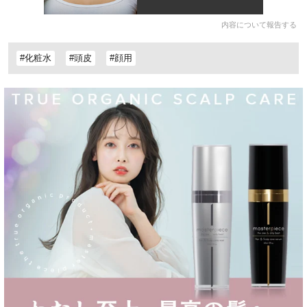
内容について報告する
#化粧水
#頭皮
#顔用