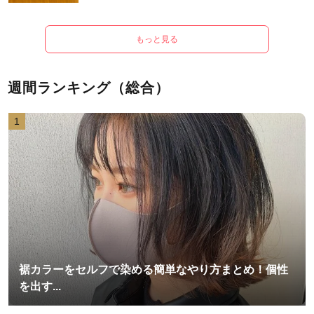
もっと見る
週間ランキング（総合）
1
裾カラーをセルフで染める簡単なやり方まとめ！個性
を出す...