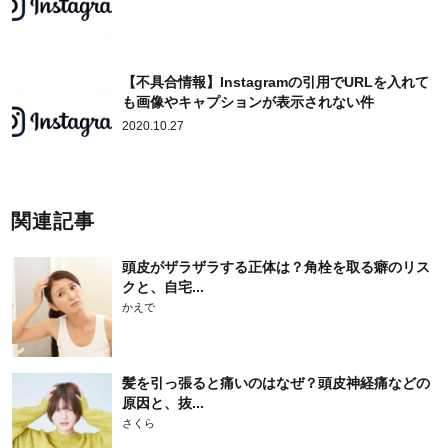
【不具合情報】Instagramの引用でURLを入れて
も画像やキャプションが表示されない件
2020.10.27
関連記事
頭皮がザラザラする正体は？角栓を取る癖のリス
クと、自宅...
かえで
髪を引っ張ると痛いのはなぜ？頭皮神経痛などの
原因と、抜...
さくら