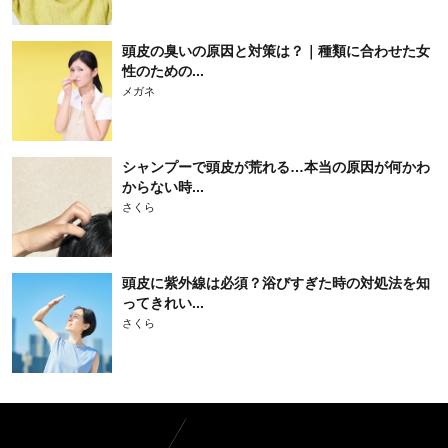
頭皮の臭いの原因と対策は？｜種類に合わせた女
性のための...
メガネ
シャンプーで頭皮が荒れる…本当の原因が何かわ
からない時...
さくら
頭皮に紫外線は必須？浴びすぎた時の対処法を知
ってきれい...
さくら