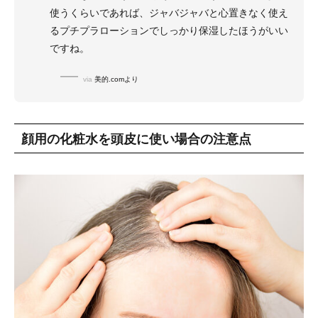
使うくらいであれば、ジャバジャバと心置きなく使え
るプチプラローションでしっかり保湿したほうがいい
ですね。
via
美的.comより
顔用の化粧水を頭皮に使い場合の注意点