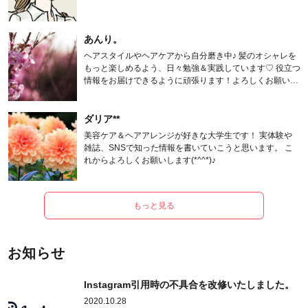
あんり。
ヘアスタイルやヘアケアから自分磨き中♪ 髪のオシャレを
もっと楽しめるよう、日々勉強＆実践しています♡ 役立つ
情報をお届けできるように頑張ります！よろしくお願いし
ます。
ダリア**
美容ケア＆ヘアアレンジが好きな大学生です！ 実体験や
雑誌、SNSで知った情報を書いていこうと思います。 こ
れからよろしくお願いします(*^^*)♪
もっと見る
お知らせ
Instagram引用時の不具合を改修いたしました。
2020.10.28