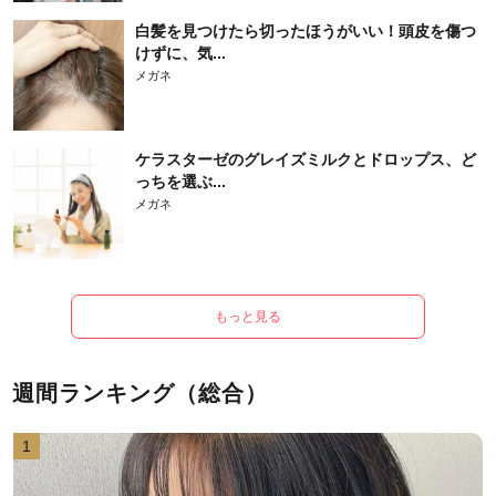
白髪を見つけたら切ったほうがいい！頭皮を傷つ
けずに、気...
メガネ
ケラスターゼのグレイズミルクとドロップス、ど
っちを選ぶ...
メガネ
もっと見る
週間ランキング（総合）
1