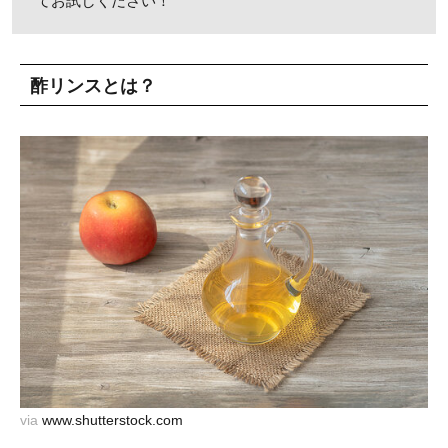
てお試しください！
酢リンスとは？
via
www.shutterstock.com