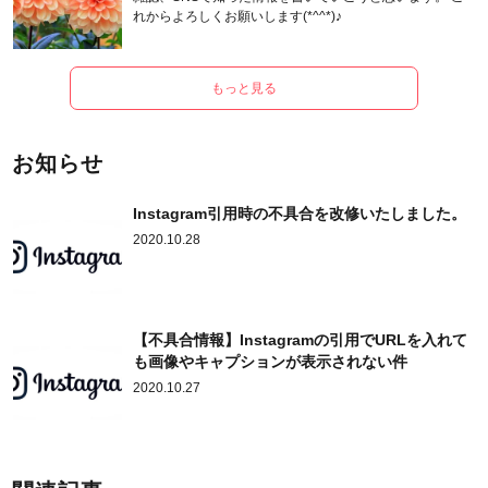
れからよろしくお願いします(*^^*)♪
もっと見る
お知らせ
Instagram引用時の不具合を改修いたしました。
2020.10.28
【不具合情報】Instagramの引用でURLを入れて
も画像やキャプションが表示されない件
2020.10.27