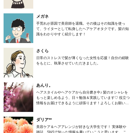
メガネ
手荒れが原因で美容師を退職。その後はその知識を使っ
て、ライターとして転身したヘアケアオタクです。髪の知
識をわかりやすく紹介します！
さくら
日常のストレスで髪が薄くなった女性を応援！自分の経験
をもとに、執筆させていただきました。
あんり。
ヘアスタイルやヘアケアから自分磨き中♪ 髪のオシャレを
もっと楽しめるよう、日々勉強＆実践しています♡ 役立つ
情報をお届けできるように頑張ります！よろしくお願いし
ます。
ダリア**
美容ケア＆ヘアアレンジが好きな大学生です！ 実体験や
雑誌、SNSで知った情報を書いていこうと思います。 こ