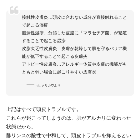
接触性皮膚炎…頭皮に合わない成分が直接触れること
で起こる湿疹
脂漏性湿疹…分泌した皮脂に「マラセチア菌」が繁殖
することで起こる湿疹
皮脂欠乏性皮膚炎…皮膚が乾燥して肌を守るバリア機
能が低下することで起こる皮膚炎
アトピー性皮膚炎…アレルギー体質や皮膚の機能がも
ともと弱い場合に起こりやすい皮膚炎
via
クリカワより
上記はすべて頭皮トラブルです。
これらが起こってしまうのは、肌がアルカリに変わった
状態だから。
酢リンスの酸性で中和して、頭皮トラブルを抑えるとい