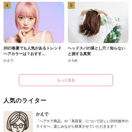
4
5
2023春夏でも人気があるトレンド
ヘッドスパの落とし穴！知らない
ヘアカラーは？おすす...
と損する真実
かえで
さろめ
もっと見る
人気のライター
かえで
「ヘアケア商品」や「美容室」について詳しい20代後半の
ライター。楽しみながら執筆させていただきます！