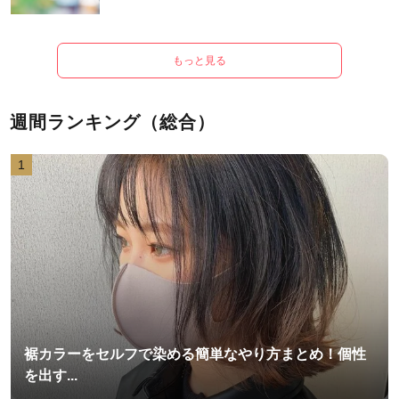
もっと見る
週間ランキング（総合）
1
裾カラーをセルフで染める簡単なやり方まとめ！個性
を出す...