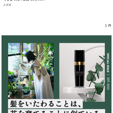
メガネ
1 件