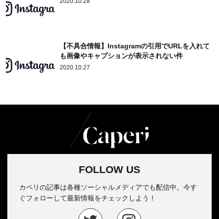
2020.10.28
【不具合情報】Instagramの引用でURLを入れて
も画像やキャプションが表示されない件
2020.10.27
FOLLOW US
カペリの記事は各種ソーシャルメディアでも配信中。今す
ぐフォローして最新情報をチェックしよう！