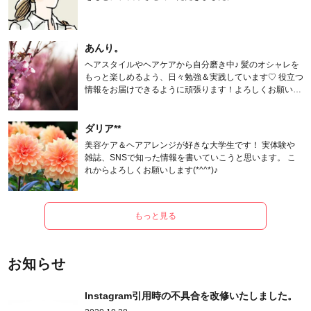
あんり。
ヘアスタイルやヘアケアから自分磨き中♪ 髪のオシャレを
もっと楽しめるよう、日々勉強＆実践しています♡ 役立つ
情報をお届けできるように頑張ります！よろしくお願いし
ます。
ダリア**
美容ケア＆ヘアアレンジが好きな大学生です！ 実体験や
雑誌、SNSで知った情報を書いていこうと思います。 こ
れからよろしくお願いします(*^^*)♪
もっと見る
お知らせ
Instagram引用時の不具合を改修いたしました。