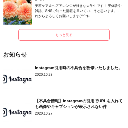
美容ケア＆ヘアアレンジが好きな大学生です！ 実体験や
雑誌、SNSで知った情報を書いていこうと思います。 こ
れからよろしくお願いします(*^^*)♪
もっと見る
お知らせ
Instagram引用時の不具合を改修いたしました。
2020.10.28
【不具合情報】Instagramの引用でURLを入れて
も画像やキャプションが表示されない件
2020.10.27