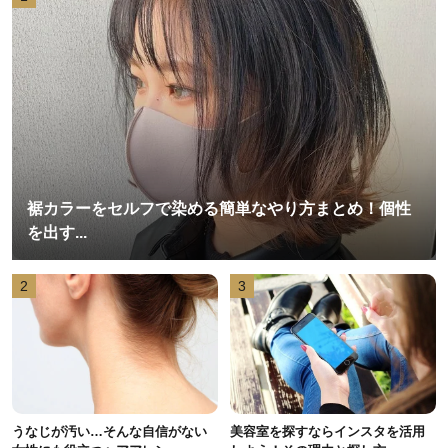
裾カラーをセルフで染める簡単なやり方まとめ！個性
を出す...
2
3
うなじが汚い…そんな自信がない
美容室を探すならインスタを活用