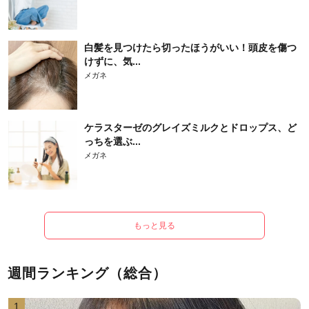
白髪を見つけたら切ったほうがいい！頭皮を傷つ
けずに、気...
メガネ
ケラスターゼのグレイズミルクとドロップス、ど
っちを選ぶ...
メガネ
もっと見る
週間ランキング（総合）
1