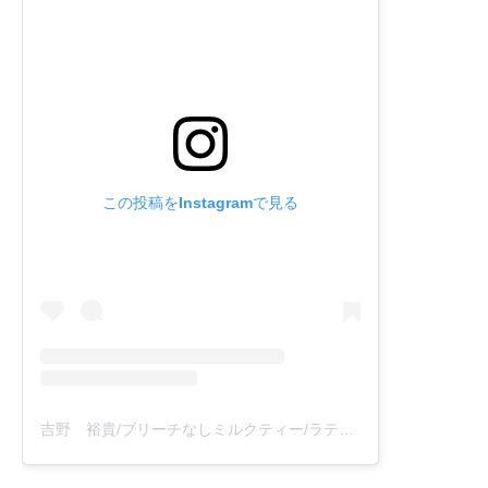
この投稿をInstagramで見る
吉野 裕貴/ブリーチなしミルクティー/ラテカラー(@theater_yuk)がシェアした投稿