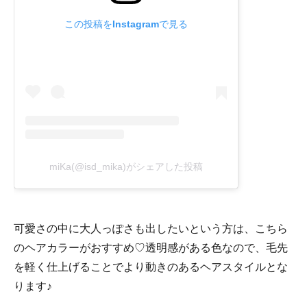
この投稿をInstagramで見る
miKa(@isd_mika)がシェアした投稿
可愛さの中に大人っぽさも出したいという方は、こちら
のヘアカラーがおすすめ♡透明感がある色なので、毛先
を軽く仕上げることでより動きのあるヘアスタイルとな
ります♪