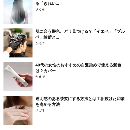
る「きれい...
さくら
肌に合う髪色、どう見つける？「イエベ」「ブル
ベ」診断と...
かえで
40代の女性のおすすめの白髪染めで使える髪色
は？カバー...
かえで
透明感のある茶髪にする方法とは？垢抜けた印象
を高める方法
メガネ