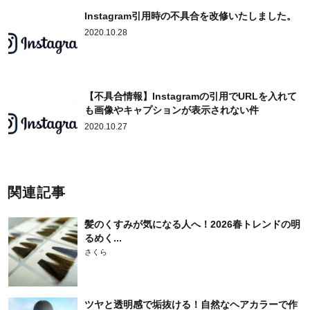
Instagram引用時の不具合を改修いたしました。
2020.10.28
【不具合情報】Instagramの引用でURLを入れて
も画像やキャプションが表示されない件
2020.10.27
関連記事
髪のくすみが気になる人へ！2026春トレンドの明
るめく...
さくら
ツヤと透明感で垢抜ける！自然なヘアカラーで作