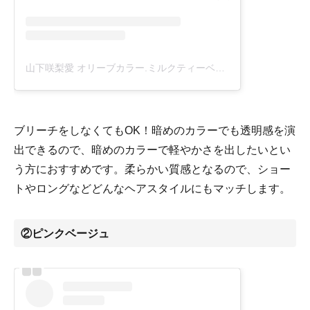
山下咲梨愛 オリーブカラー.ミルクティーベージュ(@beach_saria)がシェアした投稿
ブリーチをしなくてもOK！暗めのカラーでも透明感を演
出できるので、暗めのカラーで軽やかさを出したいとい
う方におすすめです。柔らかい質感となるので、ショー
トやロングなどどんなヘアスタイルにもマッチします。
②ピンクベージュ