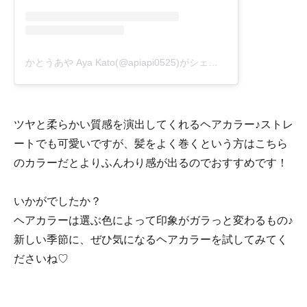
かとうあや Aya Kato(@apiapi0525)がシェアした投稿
ツヤと柔らかい質感を演出してくれるヘアカラー♪ストレ
ートでも可愛いですが、髪をよく巻くという方はこちら
のカラーだとよりふんわり感が出るのでおすすめです！
いかがでしたか？
ヘアカラーは選ぶ色によって印象がガラっと変わるもの♪
新しい季節に、ぜひ気になるヘアカラーを試してみてく
ださいね♡