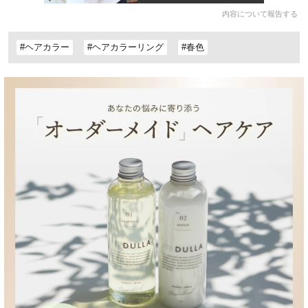
内容について報告する
#ヘアカラー
#ヘアカラーリング
#春色