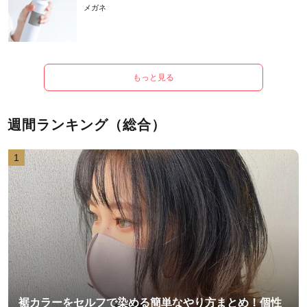
メガネ
もっと見る
週間ランキング（総合）
1
裾カラーをセルフで染める簡単なやり方まとめ！個性