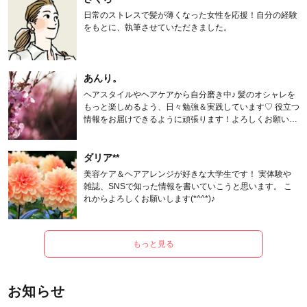
日常のストレスで髪が薄くなった女性を応援！自分の経験
をもとに、執筆させていただきました。
あんり。
ヘアスタイルやヘアケアから自分磨き中♪ 髪のオシャレを
もっと楽しめるよう、日々勉強＆実践しています♡ 役立つ
情報をお届けできるように頑張ります！よろしくお願いし
ます。
ダリア**
美容ケア＆ヘアアレンジが好きな大学生です！ 実体験や
雑誌、SNSで知った情報を書いていこうと思います。 こ
れからよろしくお願いします(*^^*)♪
もっと見る
お知らせ