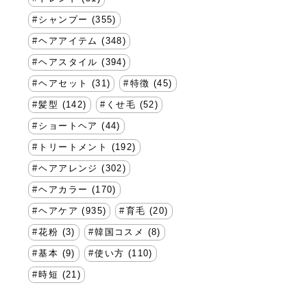
シャンプー (355)
ヘアアイテム (348)
ヘアスタイル (394)
ヘアセット (31)
特徴 (45)
髪型 (142)
くせ毛 (52)
ショートヘア (44)
トリートメント (192)
ヘアアレンジ (302)
ヘアカラー (170)
ヘアケア (935)
育毛 (20)
花粉 (3)
韓国コスメ (8)
基本 (9)
使い方 (110)
時短 (21)