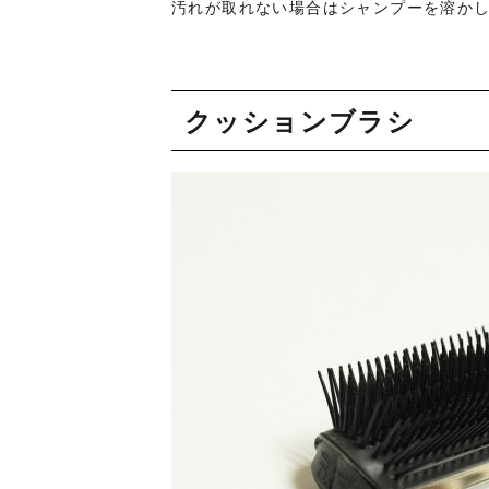
汚れが取れない場合はシャンプーを溶か
クッションブラシ