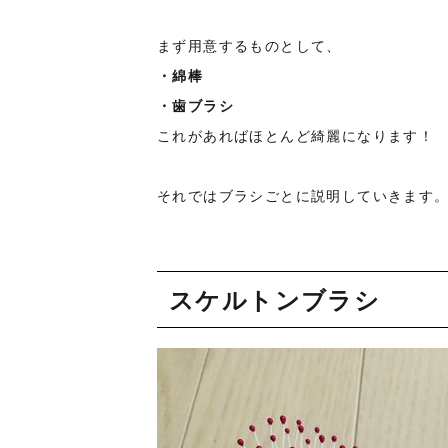
まず用意するものとして、
・綿棒
・歯ブラシ
これがあればほとんど綺麗になります！
それではブラシごとに説明していきます
スケルトンブラシ