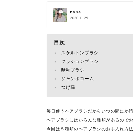
nana
2020.11.29
目次
スケルトンブラシ
クッションブラシ
獣毛ブラシ
ジャンボコーム
つげ櫛
毎日使うヘアブラシだからいつの間にか
ヘアブラシにはいろんな種類があるので
今回は５種類のヘアブラシのお手入れ方