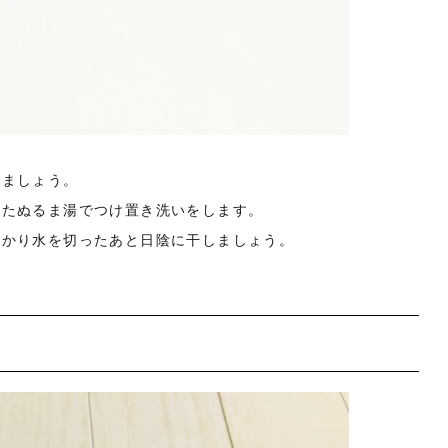
きましょう。
したぬるま湯でつけ置き洗いをします。
っかり水を切ったあと日陰に干しましょう。