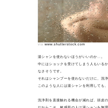
via
www.shutterstock.com
湯シャンを使わないほうがいいのか…。
中にはショックを受けてしまう人もいる
なさそうです。
それはシャンプーを使わないだけに、洗
このような人には湯シャンを利用しても
洗浄剤を直接触れる機会が減れば、頭皮
だからこそ、敏感肌の人は湯シャンを無