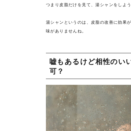
つまり皮脂だけを見て、湯シャンをしよ
湯シャンというのは、皮脂の改善に効果
味がありませんね。
嘘もあるけど相性のい
可？