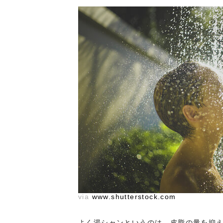
via
www.shutterstock.com
よく湯シャンというのは、皮脂の量を抑