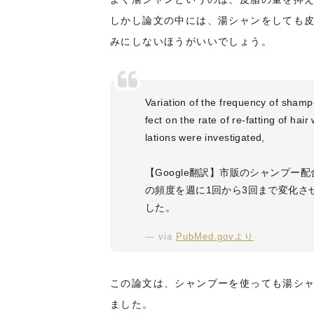
しかし論文の中には、湯シャンをしても
みにしないほうがいいでしょう。
Variation of the frequency of shamp
fect on the rate of re-fatting of h
lations were investigated,
【Google翻訳】市販のシャンプ
の頻度を週に1回から3回まで変化さ
した。
via
PubMed.govより
この論文は、シャンプーを使っても湯シ
ました。