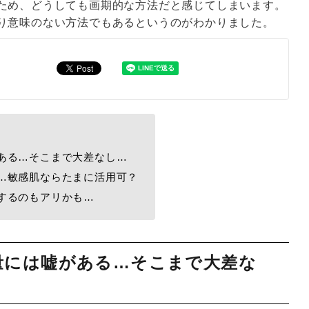
ため、どうしても画期的な方法だと感じてしまいます。
り意味のない方法でもあるというのがわかりました。
ある…そこまで大差なし…
…敏感肌ならたまに活用可？
するのもアリかも…
量には嘘がある…そこまで大差な