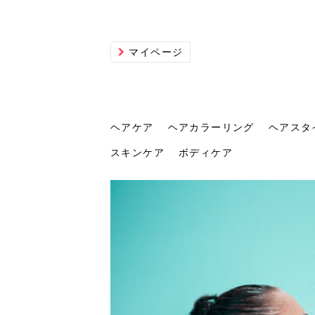
マイページ
ヘアケア
ヘアカラーリング
ヘアスタ
スキンケア
ボディケア
ヘアケア
ヘアカラーリング
ヘアスタイル
ヘアサロン
ヘッドスパ
スカルプケア
ヘアアイテム
メイク
エステ
脱毛
ネイル
スキンケア
ボディケア
トリ
髪の
202
美容
ヘッ
髪を
発酵
ミニ
針で
化粧
202
仕上
へ！2
新ト
い？
らな
い方
何が
少な
の効
毛」。
イド