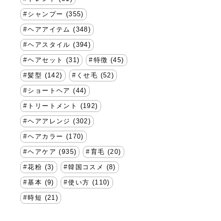
シャンプー (355)
ヘアアイテム (348)
ヘアスタイル (394)
ヘアセット (31)
特徴 (45)
髪型 (142)
くせ毛 (52)
ショートヘア (44)
トリートメント (192)
ヘアアレンジ (302)
ヘアカラー (170)
ヘアケア (935)
育毛 (20)
花粉 (3)
韓国コスメ (8)
基本 (9)
使い方 (110)
時短 (21)