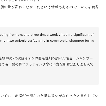
皮脂の量が変わらなかったという情報もあるので、全てを鵜呑
ooing from once to three times weekly had no significant ef
air when two anionic surfactants in commercial shampoo formu
ー配合物中の2つの陰イオン界面活性剤を調べた場合、シャンプー
せても、髪の再ファッティング率に有意な影響はありませんで
ャンでも、皮脂が分泌された量に違いがなかったと書かれてい