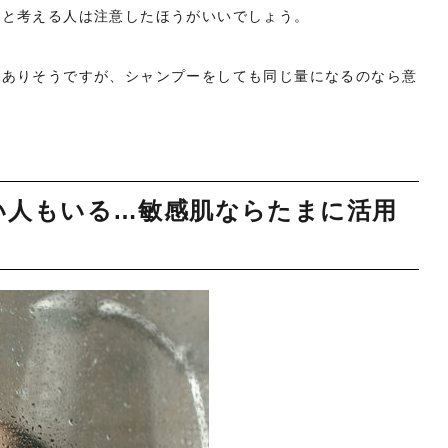
うと考える人は注意したほうがいいでしょう。
がありそうですが、シャンプーをしても同じ量になるのなら意
い人もいる…敏感肌ならたまに活用