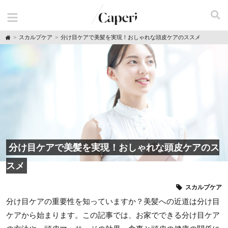
H
スカルプケア
分け目ケアで美髪を実現！おしゃれな頭皮ケアのススメ
o
m
e
分け目ケアで美髪を実現！おしゃれな頭皮ケアのス
スメ
スカルプケア
分け目ケアの重要性を知っていますか？美髪への近道は分け目
ケアから始まります。この記事では、お家でできる分け目ケア