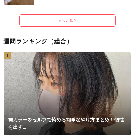
もっと見る
週間ランキング（総合）
1
裾カラーをセルフで染める簡単なやり方まとめ！個性
を出す...