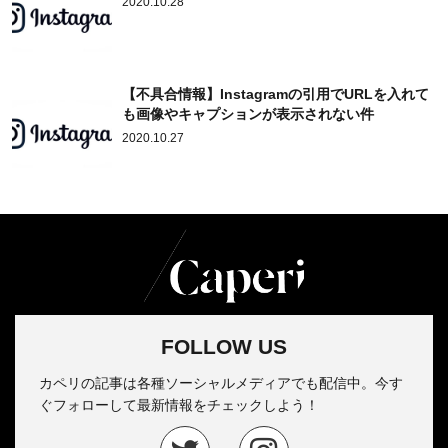
2020.10.28
【不具合情報】Instagramの引用でURLを入れて
も画像やキャプションが表示されない件
2020.10.27
FOLLOW US
カペリの記事は各種ソーシャルメディアでも配信中。今す
ぐフォローして最新情報をチェックしよう！