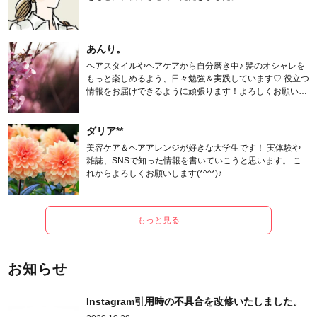
あんり。
ヘアスタイルやヘアケアから自分磨き中♪ 髪のオシャレを
もっと楽しめるよう、日々勉強＆実践しています♡ 役立つ
情報をお届けできるように頑張ります！よろしくお願いし
ます。
ダリア**
美容ケア＆ヘアアレンジが好きな大学生です！ 実体験や
雑誌、SNSで知った情報を書いていこうと思います。 こ
れからよろしくお願いします(*^^*)♪
もっと見る
お知らせ
Instagram引用時の不具合を改修いたしました。