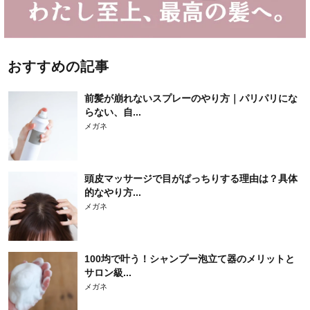
おすすめの記事
前髪が崩れないスプレーのやり方｜パリパリにな
らない、自...
メガネ
頭皮マッサージで目がぱっちりする理由は？具体
的なやり方...
メガネ
100均で叶う！シャンプー泡立て器のメリットと
サロン級...
メガネ