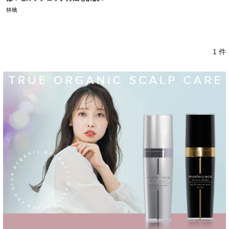
林檎
1 件