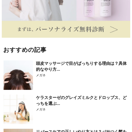
おすすめの記事
頭皮マッサージで目がぱっちりする理由は？具体
的なやり方...
メガネ
ケラスターゼのグレイズミルクとドロップス、ど
っちを選ぶ...
メガネ
リバースケアの正しいやり方とは？パサつく髪を