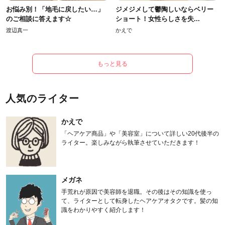
お悩み別！「地毛に戻したい…」
ジメジメして鬱陶しいならベリー
のご相談に答えます☆
ショート！女性らしさを失...
渡辺真一
かえで
もっと見る
人気のライター
かえで
「ヘアケア商品」や「美容室」について詳しい20代後半の
ライター。楽しみながら執筆させていただきます！
メガネ
手荒れが原因で美容師を退職。その後はその知識を使っ
て、ライターとして転身したヘアケアオタクです。髪の知
識をわかりやすく紹介します！