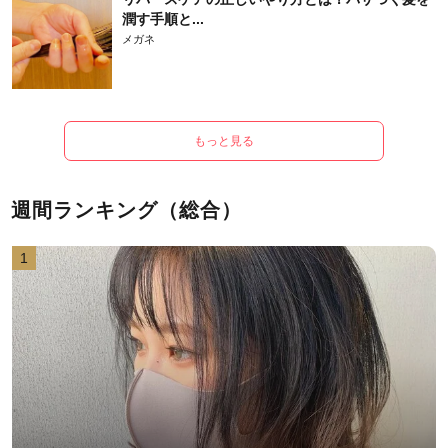
潤す手順と...
メガネ
もっと見る
週間ランキング（総合）
1