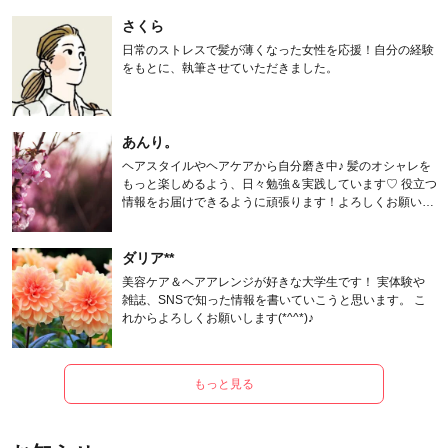
さくら
日常のストレスで髪が薄くなった女性を応援！自分の経験
をもとに、執筆させていただきました。
あんり。
ヘアスタイルやヘアケアから自分磨き中♪ 髪のオシャレを
もっと楽しめるよう、日々勉強＆実践しています♡ 役立つ
情報をお届けできるように頑張ります！よろしくお願いし
ます。
ダリア**
美容ケア＆ヘアアレンジが好きな大学生です！ 実体験や
雑誌、SNSで知った情報を書いていこうと思います。 こ
れからよろしくお願いします(*^^*)♪
もっと見る