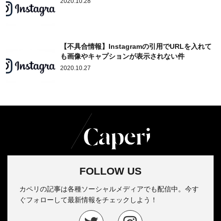
2020.10.28
【不具合情報】Instagramの引用でURLを入れて
も画像やキャプションが表示されない件
2020.10.27
FOLLOW US
カペリの記事は各種ソーシャルメディアでも配信中。今す
ぐフォローして最新情報をチェックしよう！