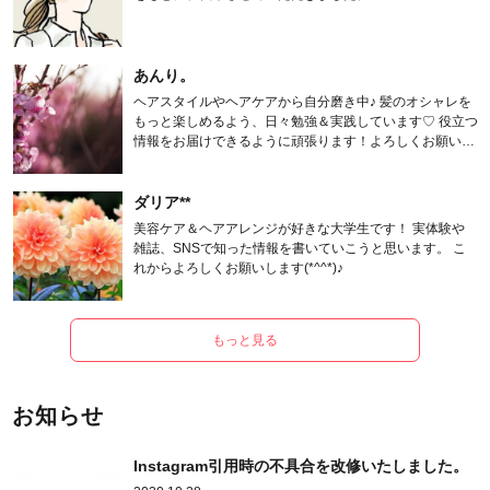
あんり。
ヘアスタイルやヘアケアから自分磨き中♪ 髪のオシャレを
もっと楽しめるよう、日々勉強＆実践しています♡ 役立つ
情報をお届けできるように頑張ります！よろしくお願いし
ます。
ダリア**
美容ケア＆ヘアアレンジが好きな大学生です！ 実体験や
雑誌、SNSで知った情報を書いていこうと思います。 こ
れからよろしくお願いします(*^^*)♪
もっと見る
お知らせ
Instagram引用時の不具合を改修いたしました。