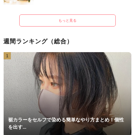
もっと見る
週間ランキング（総合）
1
裾カラーをセルフで染める簡単なやり方まとめ！個性
を出す...