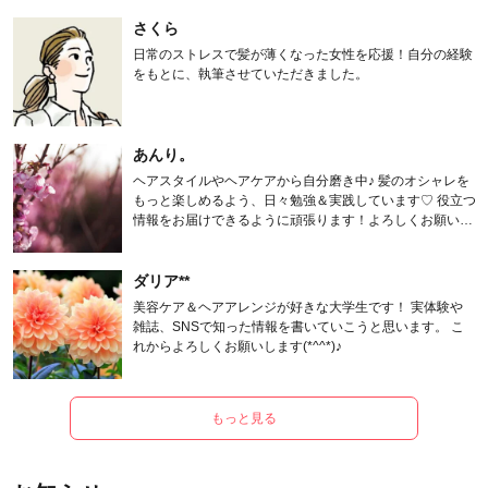
さくら
日常のストレスで髪が薄くなった女性を応援！自分の経験
をもとに、執筆させていただきました。
あんり。
ヘアスタイルやヘアケアから自分磨き中♪ 髪のオシャレを
もっと楽しめるよう、日々勉強＆実践しています♡ 役立つ
情報をお届けできるように頑張ります！よろしくお願いし
ます。
ダリア**
美容ケア＆ヘアアレンジが好きな大学生です！ 実体験や
雑誌、SNSで知った情報を書いていこうと思います。 こ
れからよろしくお願いします(*^^*)♪
もっと見る