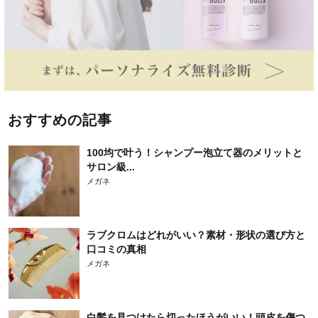
おすすめの記事
100均で叶う！シャンプー泡立て器のメリットと
サロン級...
メガネ
ラブクロムはどれがいい？素材・形状の選び方と
口コミの真相
メガネ
白髪を見つけたら切ったほうがいい！頭皮を傷つ