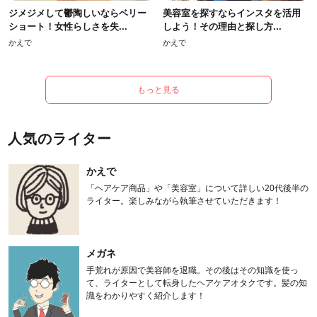
ジメジメして鬱陶しいならベリー
美容室を探すならインスタを活用
ショート！女性らしさを失...
しよう！その理由と探し方...
かえで
かえで
もっと見る
人気のライター
かえで
「ヘアケア商品」や「美容室」について詳しい20代後半の
ライター。楽しみながら執筆させていただきます！
メガネ
手荒れが原因で美容師を退職。その後はその知識を使っ
て、ライターとして転身したヘアケアオタクです。髪の知
識をわかりやすく紹介します！