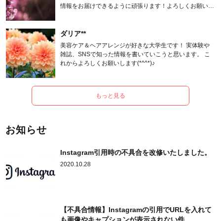
情報をお届けできるように頑張ります！よろしくお願いし
ます。
ダリア**
美容ケア＆ヘアアレンジが好きな大学生です！ 実体験や
雑誌、SNSで知った情報を書いていこうと思います。 こ
れからよろしくお願いします(*^^*)♪
もっと見る
お知らせ
Instagram引用時の不具合を改修いたしました。
2020.10.28
【不具合情報】Instagramの引用でURLを入れて
も画像やキャプションが表示されない件