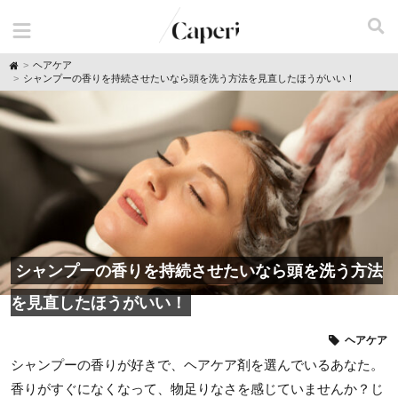
H
ヘアケア
o
シャンプーの香りを持続させたいなら頭を洗う方法を見直したほうがいい！
m
e
シャンプーの香りを持続させたいなら頭を洗う方法
を見直したほうがいい！
ヘアケア
シャンプーの香りが好きで、ヘアケア剤を選んでいるあなた。
香りがすぐになくなって、物足りなさを感じていませんか？じ