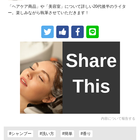
「ヘアケア商品」や「美容室」について詳しい20代後半のライタ
ー。楽しみながら執筆させていただきます！
Share
This
内容について報告する
#シャンプー
#洗い方
#簡単
#香り