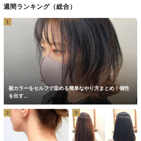
週間ランキング（総合）
1
裾カラーをセルフで染める簡単なやり方まとめ！個性
を出す...
2
3