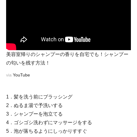
美容室帰りのシャンプーの香りを自宅でも！シャンプー
の匂いを残す方法！
via
YouTube
1．髪を洗う前にブラッシング
2．ぬるま湯で予洗いする
3．シャンプーを泡立てる
4．ゴシゴシ洗わずにマッサージをする
5．泡が落ちるようにしっかりすすぐ