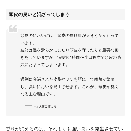
頭皮の臭いと混ざってしまう
頭皮のにおいには、頭皮の皮脂量が大きくかかわって
います。
皮脂は髪を滑らかにしたり頭皮を守ったりと重要な働
きをしていますが、洗髪後4時間〜半日程度で頭皮の毛
穴にたまってしまいます。
過剰に分泌された皮脂やフケを餌にして雑菌が繁殖
し、臭いにおいを発生させます。これが、頭皮が臭く
なる主な理由です。
via
大正製薬より
香りが消えるのは、それよりも強い臭いを発生させてい