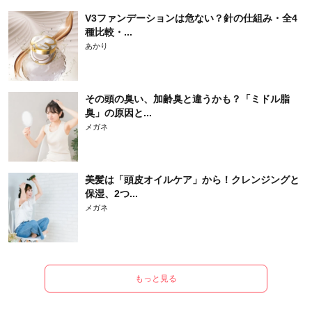
V3ファンデーションは危ない？針の仕組み・全4
種比較・...
あかり
その頭の臭い、加齢臭と違うかも？「ミドル脂
臭」の原因と...
メガネ
美髪は「頭皮オイルケア」から！クレンジングと
保湿、2つ...
メガネ
もっと見る