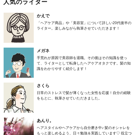
人気のライター
かえで
「ヘアケア商品」や「美容室」について詳しい20代後半の
ライター。楽しみながら執筆させていただきます！
メガネ
手荒れが原因で美容師を退職。その後はその知識を使っ
て、ライターとして転身したヘアケアオタクです。髪の知
識をわかりやすく紹介します！
さくら
日常のストレスで髪が薄くなった女性を応援！自分の経験
をもとに、執筆させていただきました。
あんり。
ヘアスタイルやヘアケアから自分磨き中♪ 髪のオシャレを
もっと楽しめるよう、日々勉強＆実践しています♡ 役立つ