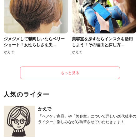
ジメジメして鬱陶しいならベリー
美容室を探すならインスタを活用
ショート！女性らしさを失...
しよう！その理由と探し方...
かえで
かえで
もっと見る
人気のライター
かえで
「ヘアケア商品」や「美容室」について詳しい20代後半の
ライター。楽しみながら執筆させていただきます！