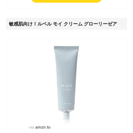
敏感肌向け！ルベル モイ クリーム グローリーゼア
via
amzn.to