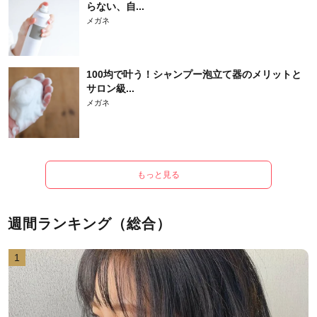
らない、自...
メガネ
100均で叶う！シャンプー泡立て器のメリットと
サロン級...
メガネ
もっと見る
週間ランキング（総合）
1