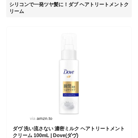
シリコンで一発ツヤ髪に！ダブ ヘアトリートメントク
リーム
via
amzn.to
ダヴ 洗い流さない 濃密ミルク ヘアトリートメント
クリーム 100mL | Dove(ダヴ)