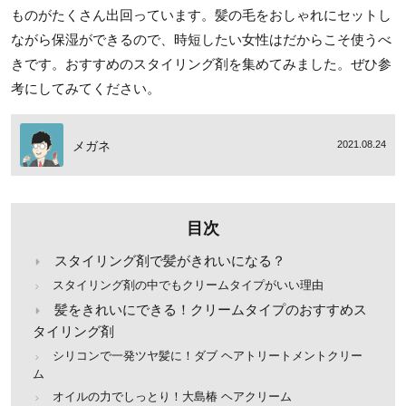
ものがたくさん出回っています。髪の毛をおしゃれにセットし
ながら保湿ができるので、時短したい女性はだからこそ使うべ
きです。おすすめのスタイリング剤を集めてみました。ぜひ参
考にしてみてください。
メガネ
2021.08.24
目次
スタイリング剤で髪がきれいになる？
スタイリング剤の中でもクリームタイプがいい理由
髪をきれいにできる！クリームタイプのおすすめス
タイリング剤
シリコンで一発ツヤ髪に！ダブ ヘアトリートメントクリー
ム
オイルの力でしっとり！大島椿 ヘアクリーム