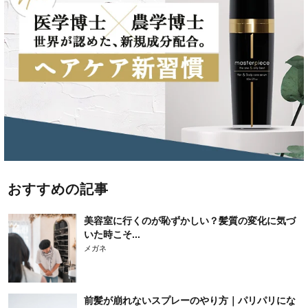
おすすめの記事
美容室に行くのが恥ずかしい？髪質の変化に気づ
いた時こそ...
メガネ
前髪が崩れないスプレーのやり方｜パリパリにな