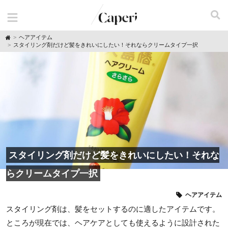
H
ヘアアイテム
o
スタイリング剤だけど髪をきれいにしたい！それならクリームタイプ一択
m
e
スタイリング剤だけど髪をきれいにしたい！それな
らクリームタイプ一択
ヘアアイテム
スタイリング剤は、髪をセットするのに適したアイテムです。
ところが現在では、ヘアケアとしても使えるように設計された