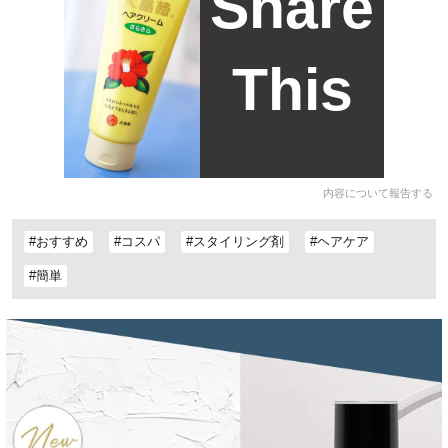
Share
This
内容について報告する
#おすすめ
#コスパ
#スタイリング剤
#ヘアケア
#簡単