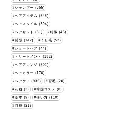
シャンプー (355)
ヘアアイテム (348)
ヘアスタイル (394)
ヘアセット (31)
特徴 (45)
髪型 (142)
くせ毛 (52)
ショートヘア (44)
トリートメント (192)
ヘアアレンジ (302)
ヘアカラー (170)
ヘアケア (935)
育毛 (20)
花粉 (3)
韓国コスメ (8)
基本 (9)
使い方 (110)
時短 (21)