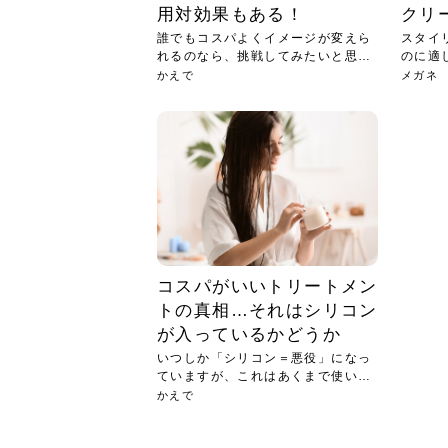
用対効果もある！
クリ
誰でもコスパよくイメージが変えら
スタイ
れるのなら、挑戦してみたいと思う
のに適
のは...
現在...
かえで
メガネ
コスパがいいトリートメン
トの真相…それはシリコン
が入っているかどうか
いつしか「シリコン＝悪役」になっ
ていますが、これはあくまで使い方
次第...
かえで