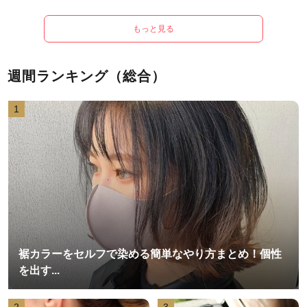
もっと見る
週間ランキング（総合）
1
裾カラーをセルフで染める簡単なやり方まとめ！個性
を出す...