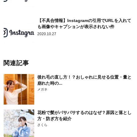
【不具合情報】Instagramの引用でURLを入れて
も画像やキャプションが表示されない件
2020.10.27
関連記事
後れ毛の直し方！？おしゃれに見せる位置・量と
崩れた時の...
メガネ
花粉で髪がパサパサするのはなぜ？原因と落とし
方・防ぎ方を紹介
さくら