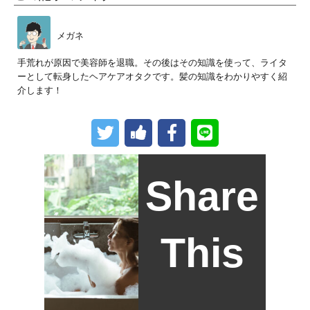
メガネ
手荒れが原因で美容師を退職。その後はその知識を使って、ライタ
ーとして転身したヘアケアオタクです。髪の知識をわかりやすく紹
介します！
Share
This