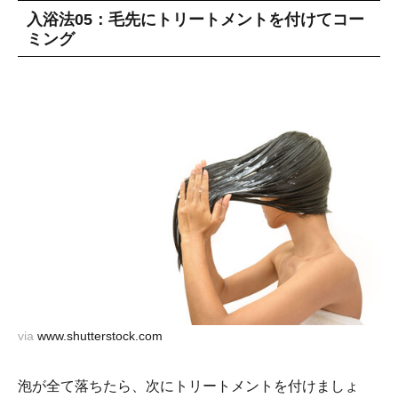
入浴法05：毛先にトリートメントを付けてコー
ミング
via
www.shutterstock.com
泡が全て落ちたら、次にトリートメントを付けましょ