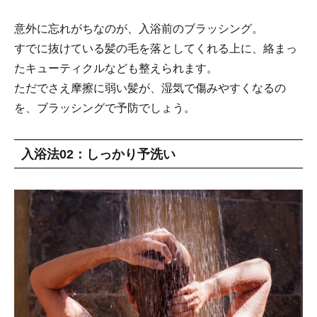
意外に忘れがちなのが、入浴前のブラッシング。
すでに抜けている髪の毛を落としてくれる上に、絡まっ
たキューティクルなども整えられます。
ただでさえ摩擦に弱い髪が、湿気で傷みやすくなるの
を、ブラッシングで予防でしょう。
入浴法02：しっかり予洗い