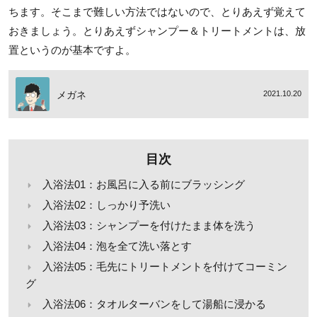
ちます。そこまで難しい方法ではないので、とりあえず覚えて
おきましょう。とりあえずシャンプー＆トリートメントは、放
置というのが基本ですよ。
メガネ
2021.10.20
目次
入浴法01：お風呂に入る前にブラッシング
入浴法02：しっかり予洗い
入浴法03：シャンプーを付けたまま体を洗う
入浴法04：泡を全て洗い落とす
入浴法05：毛先にトリートメントを付けてコーミン
グ
入浴法06：タオルターバンをして湯船に浸かる