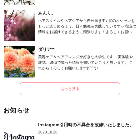
あんり。
ヘアスタイルやヘアケアから自分磨き中♪ 髪のオシャレを
もっと楽しめるよう、日々勉強＆実践しています♡ 役立つ
情報をお届けできるように頑張ります！よろしくお願いし
ます。
ダリア**
美容ケア＆ヘアアレンジが好きな大学生です！ 実体験や
雑誌、SNSで知った情報を書いていこうと思います。 こ
れからよろしくお願いします(*^^*)♪
もっと見る
お知らせ
Instagram引用時の不具合を改修いたしました。
2020.10.28