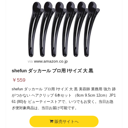
via
www.amazon.co.jp
shefun ダッカール プロ用 lサイズ 大 黒
￥
559
shefun ダッカール プロ用 lサイズ 大 黒 美容師 業務用 強力 跡
がつかない ヘアクリップ 6本セット （8cm 9.5cm 12cm）JP1
61 (80)を ビューティーストアで、いつでもお安く。当日お急
ぎ便対象商品は、当日お届け可能です。
販売サイトへ