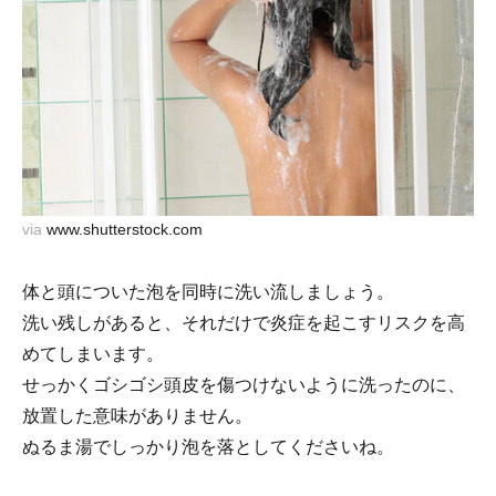
via
www.shutterstock.com
体と頭についた泡を同時に洗い流しましょう。
洗い残しがあると、それだけで炎症を起こすリスクを高
めてしまいます。
せっかくゴシゴシ頭皮を傷つけないように洗ったのに、
放置した意味がありません。
ぬるま湯でしっかり泡を落としてくださいね。