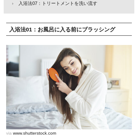
入浴法07：トリートメントを洗い流す
入浴法01：お風呂に入る前にブラッシング
via
www.shutterstock.com