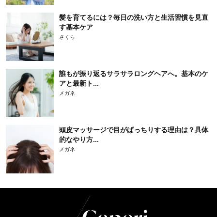
髪を育てるには？毎日の洗い方と生活習慣を見直
す基本ケア
さくら
誰もが振り返るサラサラロングヘアへ。基本のケ
アと最新ト...
メガネ
頭皮マッサージで目がぱっちりする理由は？具体
的なやり方...
メガネ