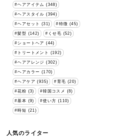
ヘアアイテム (348)
ヘアスタイル (394)
ヘアセット (31)
特徴 (45)
髪型 (142)
くせ毛 (52)
ショートヘア (44)
トリートメント (192)
ヘアアレンジ (302)
ヘアカラー (170)
ヘアケア (935)
育毛 (20)
花粉 (3)
韓国コスメ (8)
基本 (9)
使い方 (110)
時短 (21)
人気のライター