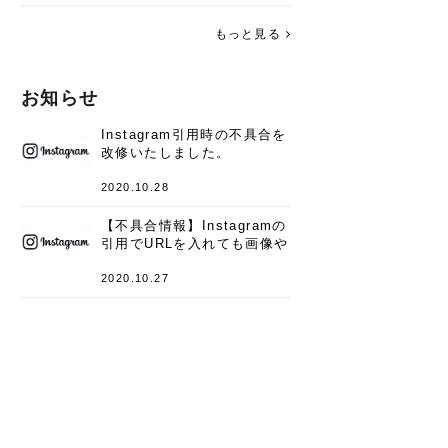
す。 これからよろしくお願いします
(*^^*)♪
もっと見る
お知らせ
Instagram引用時の不具合を
改修いたしました。
2020.10.28
【不具合情報】Instagramの
引用でURLを入れても画像や
キャプションが表示されない
件
2020.10.27