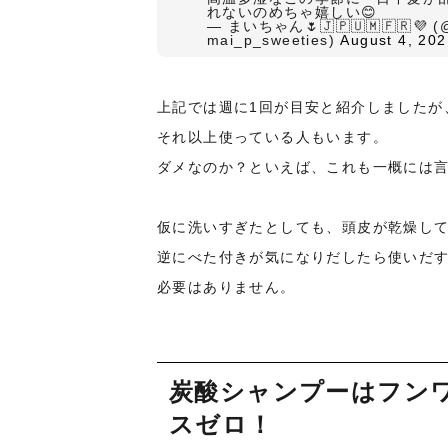
れないのめちゃ嬉しい😊
— まいちゃん🌷🇯🇵🇺🇲🇫🇷💜 (
mai_p_sweeties)
August 4, 202
上記では週に1回が目安と紹介しましたが
それ以上使っている人もいます。
ダメなのか？といえば、これも一概には
仮に洗いすぎたとしても、頭皮が乾燥し
逆にべた付きが気になりだしたら使いだ
必要はありません。
炭酸シャンプーはフン
スゼロ！