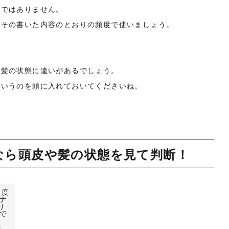
のではありません。
、その書いた内容のとおりの頻度で使いましょう。
る髪の状態に違いがあるでしょう。
というのを頭に入れておいてくださいね。
なら頭皮や髪の状態を見て判断！
1度
肌ナ
り
で
乱