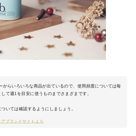
カーからいろいろな商品が出ているので、使用頻度については毎
として週1を目安に使うものまでさまざまです。
については確認するようにしましょう。
ケアブランドサイトより