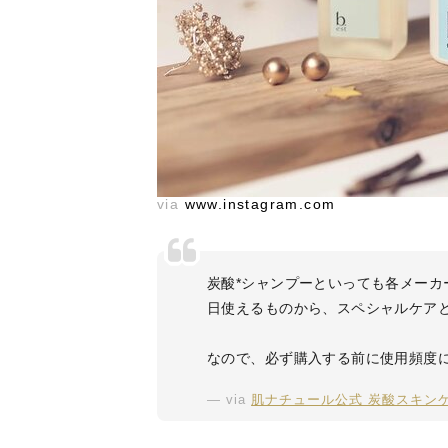
via
www.instagram.com
炭酸*シャンプーといっても各メー
日使えるものから、スペシャルケア
なので、必ず購入する前に使用頻度
via
肌ナチュール公式 炭酸スキン