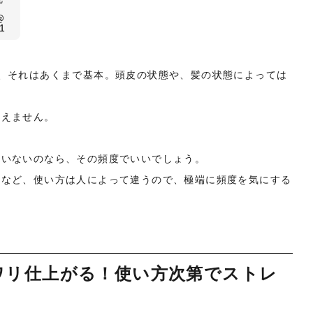
@
1
、それはあくまで基本。頭皮の状態や、髪の状態によっては
言えません。
ていないのなら、その頻度でいいでしょう。
すなど、使い方は人によって違うので、極端に頻度を気にする
ワリ仕上がる！使い方次第でストレ