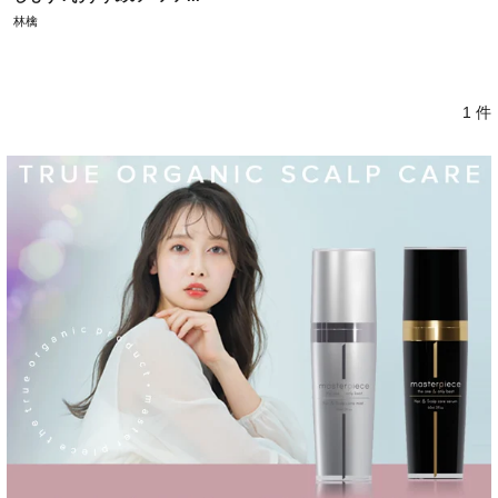
林檎
1 件