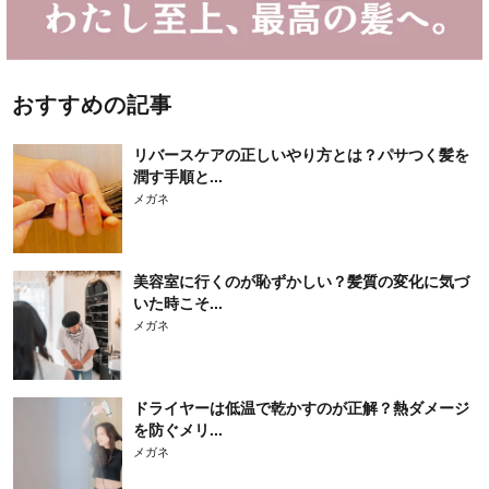
おすすめの記事
リバースケアの正しいやり方とは？パサつく髪を
潤す手順と...
メガネ
美容室に行くのが恥ずかしい？髪質の変化に気づ
いた時こそ...
メガネ
ドライヤーは低温で乾かすのが正解？熱ダメージ
を防ぐメリ...
メガネ