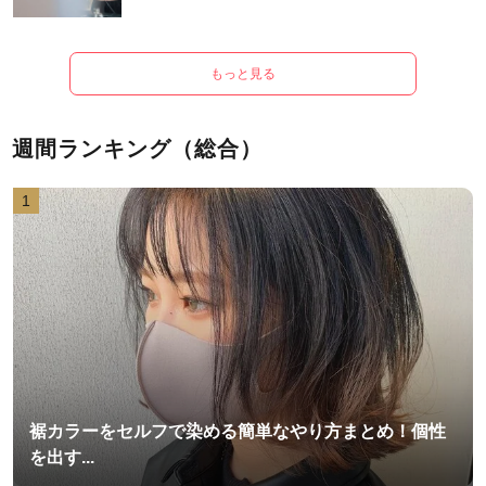
もっと見る
週間ランキング（総合）
1
裾カラーをセルフで染める簡単なやり方まとめ！個性
を出す...