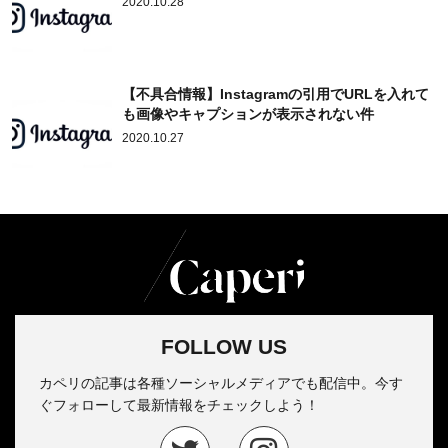
2020.10.28
【不具合情報】Instagramの引用でURLを入れて
も画像やキャプションが表示されない件
2020.10.27
FOLLOW US
カペリの記事は各種ソーシャルメディアでも配信中。今す
ぐフォローして最新情報をチェックしよう！