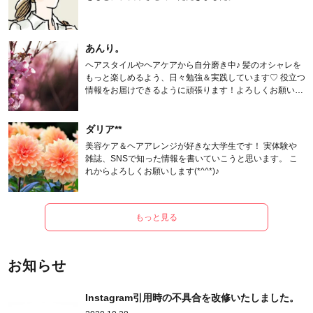
あんり。
ヘアスタイルやヘアケアから自分磨き中♪ 髪のオシャレを
もっと楽しめるよう、日々勉強＆実践しています♡ 役立つ
情報をお届けできるように頑張ります！よろしくお願いし
ます。
ダリア**
美容ケア＆ヘアアレンジが好きな大学生です！ 実体験や
雑誌、SNSで知った情報を書いていこうと思います。 こ
れからよろしくお願いします(*^^*)♪
もっと見る
お知らせ
Instagram引用時の不具合を改修いたしました。