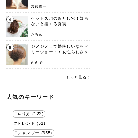
渡辺真一
ヘッドスパの落とし穴！知ら
4
ないと損する真実
さろめ
ジメジメして鬱陶しいならベ
5
リーショート！女性らしさを
失わないポイント
かえで
もっと見る
人気のキーワード
やり方 (122)
トレンド (51)
シャンプー (355)