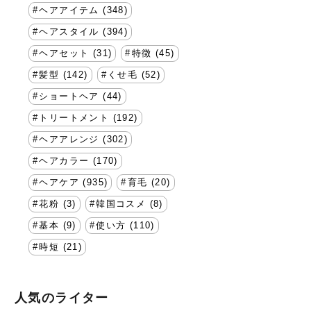
ヘアアイテム (348)
ヘアスタイル (394)
ヘアセット (31)
特徴 (45)
髪型 (142)
くせ毛 (52)
ショートヘア (44)
トリートメント (192)
ヘアアレンジ (302)
ヘアカラー (170)
ヘアケア (935)
育毛 (20)
花粉 (3)
韓国コスメ (8)
基本 (9)
使い方 (110)
時短 (21)
人気のライター