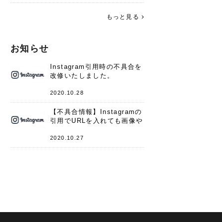
す。 これからよろしくお願いします
(*^^*)♪
もっと見る
お知らせ
Instagram引用時の不具合を
改修いたしました。
2020.10.28
【不具合情報】Instagramの
引用でURLを入れても画像や
キャプションが表示されない
件
2020.10.27