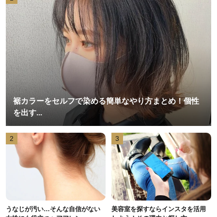
裾カラーをセルフで染める簡単なやり方まとめ！個性
を出す...
2
3
うなじが汚い…そんな自信がない
美容室を探すならインスタを活用