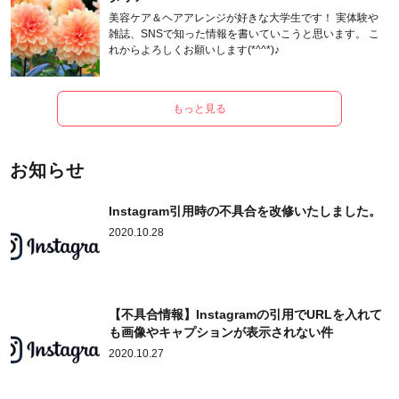
美容ケア＆ヘアアレンジが好きな大学生です！ 実体験や
雑誌、SNSで知った情報を書いていこうと思います。 こ
れからよろしくお願いします(*^^*)♪
もっと見る
お知らせ
Instagram引用時の不具合を改修いたしました。
2020.10.28
【不具合情報】Instagramの引用でURLを入れて
も画像やキャプションが表示されない件
2020.10.27