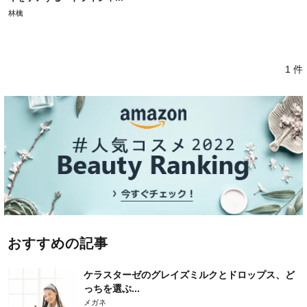
林檎
1 件
おすすめの記事
ケラスターゼのグレイズミルクとドロップス、ど
っちを選ぶ...
メガネ