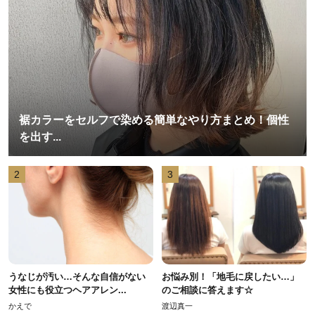
裾カラーをセルフで染める簡単なやり方まとめ！個性
を出す...
2
3
うなじが汚い…そんな自信がない
お悩み別！「地毛に戻したい…」
女性にも役立つヘアアレン...
のご相談に答えます☆
かえで
渡辺真一