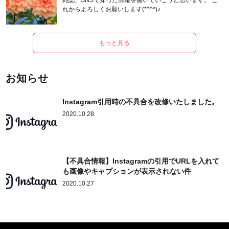
雑誌、SNSで知った情報を書いていこうと思います。 こ
れからよろしくお願いします(*^^*)♪
もっと見る
お知らせ
Instagram引用時の不具合を改修いたしました。
2020.10.28
【不具合情報】Instagramの引用でURLを入れて
も画像やキャプションが表示されない件
2020.10.27