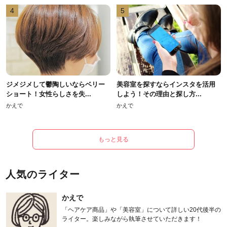
4
5
ジメジメして鬱陶しいならベリー
美容室を探すならインスタを活用
ショート！女性らしさを失...
しよう！その理由と探し方...
かえで
かえで
もっと見る
人気のライター
かえで
「ヘアケア商品」や「美容室」について詳しい20代後半の
ライター。楽しみながら執筆させていただきます！