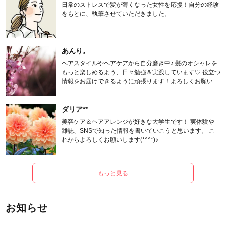
日常のストレスで髪が薄くなった女性を応援！自分の経験
をもとに、執筆させていただきました。
あんり。
ヘアスタイルやヘアケアから自分磨き中♪ 髪のオシャレを
もっと楽しめるよう、日々勉強＆実践しています♡ 役立つ
情報をお届けできるように頑張ります！よろしくお願いし
ます。
ダリア**
美容ケア＆ヘアアレンジが好きな大学生です！ 実体験や
雑誌、SNSで知った情報を書いていこうと思います。 こ
れからよろしくお願いします(*^^*)♪
もっと見る
お知らせ