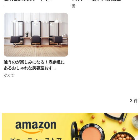
.
愛
通うのが楽しみになる！表参道に
あるおしゃれな美容室おす...
かえで
3 件