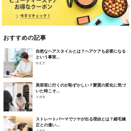
おすすめの記事
自然なヘアスタイルとは？ヘアケアも必要になる
という事実...
かえで
美容室に行くのが恥ずかしい？髪質の変化に気づ
いた時こそ...
メガネ
ストレートパーマでツヤが出る理由とは？縮毛矯
正との違い...
メガネ