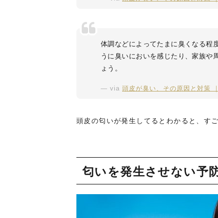
体調などによってたまに臭くなる程
うに臭いにおいを感じたり、家族や
ょう。
via
頭皮が臭い、その原因と対策 ｜
頭皮の匂いが発生してるとわかると、す
匂いを発生させない予