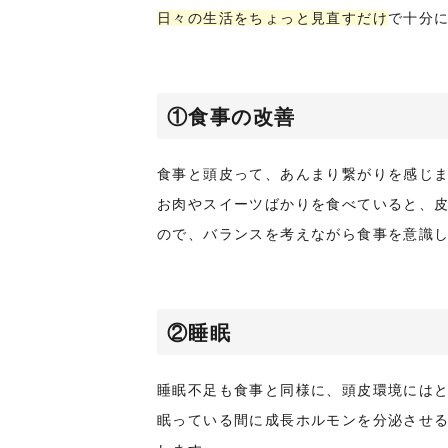
日々の生活をちょっと見直すだけ
で十分
①食事の改善
食事と頭皮って、あんまり繋がりを感じ
お肉やスイーツばかりを食べていると、
ので、バランスを考えながら食事を意識
②睡眠
睡眠不足も食事と同様に、頭皮環境には
眠っている間に成長ホルモンを分泌させ