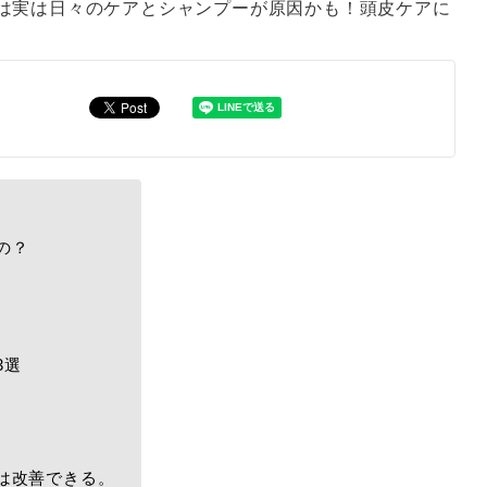
は実は日々のケアとシャンプーが原因かも！頭皮ケアに
の？
3選
は改善できる。