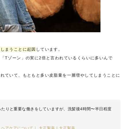
てしまうことに起因
しています。
「Tゾーン」の実に2倍と言われているくらいに多いんで
られていて、もともと多い皮脂量を一層増やしてしまうことに
ったりと重要な働きをしていますが、洗髪後4時間〜半日程度
。
ヘアケアについて｜ 大正製薬 | 大正製薬