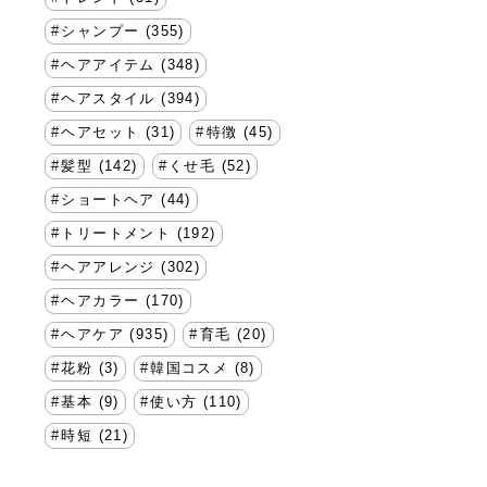
シャンプー (355)
ヘアアイテム (348)
ヘアスタイル (394)
ヘアセット (31)
特徴 (45)
髪型 (142)
くせ毛 (52)
ショートヘア (44)
トリートメント (192)
ヘアアレンジ (302)
ヘアカラー (170)
ヘアケア (935)
育毛 (20)
花粉 (3)
韓国コスメ (8)
基本 (9)
使い方 (110)
時短 (21)