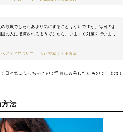
度の頻度でしたらあまり気にすることはないですが、毎日のよ
周囲の人に指摘されるようでしたら、いますぐ対策を行いまし
ヘアケアについて｜ 大正製薬 | 大正製薬
ごく日々気になっちゃうので早急に改善したいものですよね！
防方法