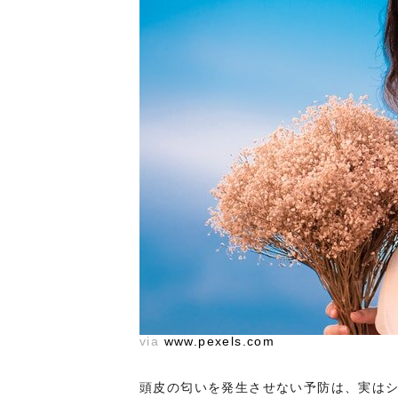
via
www.pexels.com
頭皮の匂いを発生させない予防は、実は