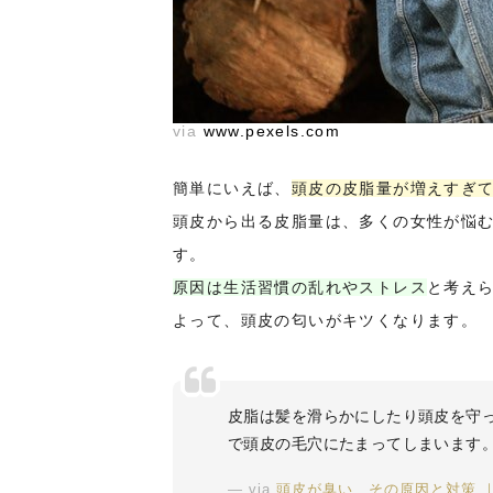
via
www.pexels.com
簡単にいえば、
頭皮の皮脂量が増えすぎ
頭皮から出る皮脂量は、多くの女性が悩む
す。
原因は生活習慣の乱れやストレス
と考え
よって、頭皮の匂いがキツくなります。
皮脂は髪を滑らかにしたり頭皮を守
で頭皮の毛穴にたまってしまいます
via
頭皮が臭い、その原因と対策 ｜