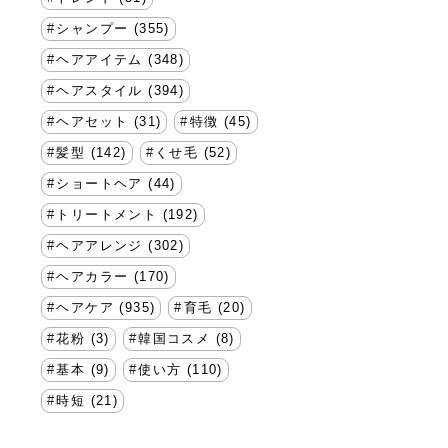
シャンプー (355)
ヘアアイテム (348)
ヘアスタイル (394)
ヘアセット (31)
特徴 (45)
髪型 (142)
くせ毛 (52)
ショートヘア (44)
トリートメント (192)
ヘアアレンジ (302)
ヘアカラー (170)
ヘアケア (935)
育毛 (20)
花粉 (3)
韓国コスメ (8)
基本 (9)
使い方 (110)
時短 (21)