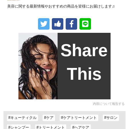
美容に関する最新情報やおすすめの商品を皆様にお届けします♫
Share
This
内容について報告する
#キューティクル
#ケア
#ケアトリートメント
#サロン
#シャンプー
#トリートメント
#ヘアケア