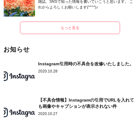
雑誌、SNSで知った情報を書いていこうと思います。 こ
れからよろしくお願いします(*^^*)♪
もっと見る
お知らせ
Instagram引用時の不具合を改修いたしました。
2020.10.28
【不具合情報】Instagramの引用でURLを入れて
も画像やキャプションが表示されない件
2020.10.27