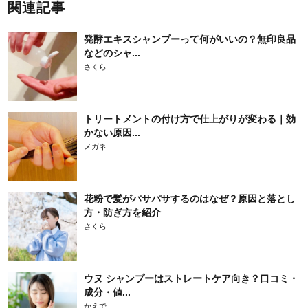
関連記事
発酵エキスシャンプーって何がいいの？無印良品
などのシャ...
さくら
トリートメントの付け方で仕上がりが変わる｜効
かない原因...
メガネ
花粉で髪がパサパサするのはなぜ？原因と落とし
方・防ぎ方を紹介
さくら
ウヌ シャンプーはストレートケア向き？口コミ・
成分・値...
かえで