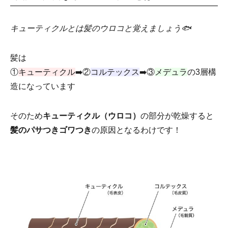
キューティクルとは髪のウロコと覚えましょう🐟
髪は
①
キューティクル
➡️②
コルテックス
➡️③
メデュラ
の3層構
造になっています
そのため
キューティクル（ウロコ）
の部分が乾燥すると
髪のパサつきゴワつき
の原因となるわけです！