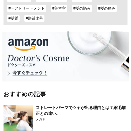
#ヘアトリートメント
#美容室
#髪の悩み
#髪の痛み
#髪質
#髪質改善
おすすめの記事
ストレートパーマでツヤが出る理由とは？縮毛矯
正との違い...
メガネ