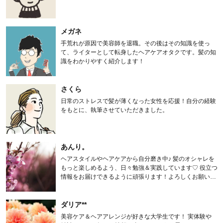
メガネ
手荒れが原因で美容師を退職。その後はその知識を使っ
て、ライターとして転身したヘアケアオタクです。髪の知
識をわかりやすく紹介します！
さくら
日常のストレスで髪が薄くなった女性を応援！自分の経験
をもとに、執筆させていただきました。
あんり。
ヘアスタイルやヘアケアから自分磨き中♪ 髪のオシャレを
もっと楽しめるよう、日々勉強＆実践しています♡ 役立つ
情報をお届けできるように頑張ります！よろしくお願いし
ます。
ダリア**
美容ケア＆ヘアアレンジが好きな大学生です！ 実体験や