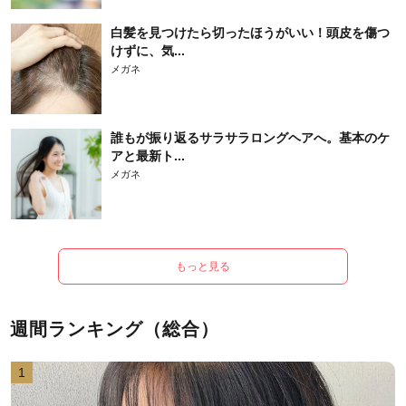
白髪を見つけたら切ったほうがいい！頭皮を傷つ
けずに、気...
メガネ
誰もが振り返るサラサラロングヘアへ。基本のケ
アと最新ト...
メガネ
もっと見る
週間ランキング（総合）
1