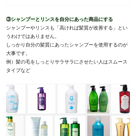
部のやわらかくすることで、硬くて動きにくい髪もしなやかで
動かしやすい状態に整えます。
③シャンプーとリンスを自分にあった商品にする
シャンプーやリンスも「高ければ髪質が改善する」とい
うわけではありません。
しっかり自分の髪質にあったシャンプーを使用するのが
大事です。
例）髪の毛をしっとりサラサラにさせたい人はスムース
タイプなど