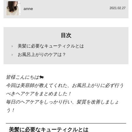
anne
2021.02.27
目次
美髪に必要なキューティクルとは
お風呂上がりのケアは？
皆様こんにちは🐄
今回は美容師が教えてくれた、お風呂上がりに必ず行う
べきヘアケアをまとめました！
毎日のヘアケアをしっかり行い、髪質を改善しましょ
う！
美髪に必要なキューティクルとは