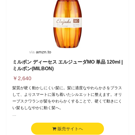
via
amzn.to
ミルボン ディーセス エルジューダMO 単品 120ml |
ミルボン(MILBON)
￥
2,640
髪質が硬く動かしにくい髪に。髪に適度なやわらかさをプラス
して、よりスマートに落ち着いたシルエットに整えます。オリ
ーブスクワランが髪をやわらかくすることで、硬くて動きにく
い髪もしなやかに動く髪へ。
髪質が硬く動かしにくい髪に。やわらかくなる力を自然に高
め、よりスマートに落ち着いたシルエットに整えます。髪に適
販売サイトへ
度なやわらかさをプラスします。オリーブスクワランが髪の内