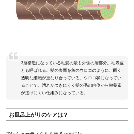
3層構造になっている毛髪の最も外側の層部分。毛表皮
とも呼ばれる。髪の表面を魚のウロコのように、固く
透明な細胞が重なり合っている。ウロコ状になってい
ることで、汚れがつきにくく髪の毛の内側から栄養素
が逃げにくい仕組みになっている。
お風呂上がりのケアは？
ではキューティクルを守るためには