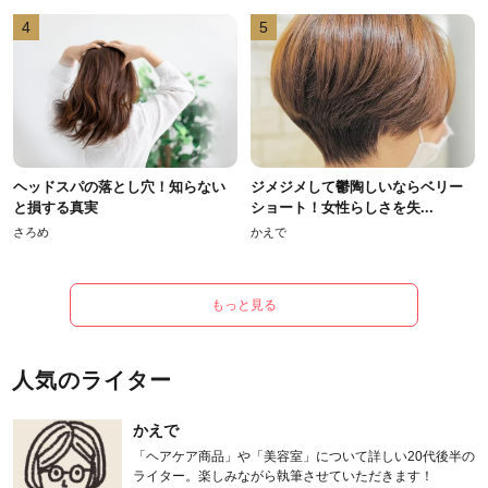
4
5
ヘッドスパの落とし穴！知らない
ジメジメして鬱陶しいならベリー
と損する真実
ショート！女性らしさを失...
さろめ
かえで
もっと見る
人気のライター
かえで
「ヘアケア商品」や「美容室」について詳しい20代後半の
ライター。楽しみながら執筆させていただきます！