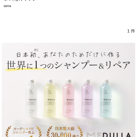
tama
1 件