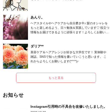
あんり。
ヘアスタイルやヘアケアから自分磨き中♪ 髪のオシャレを
もっと楽しめるよう、日々勉強＆実践しています♡ 役立つ
情報をお届けできるように頑張ります！よろしくお願いし
ます。
ダリア**
美容ケア＆ヘアアレンジが好きな大学生です！ 実体験や
雑誌、SNSで知った情報を書いていこうと思います。 こ
れからよろしくお願いします(*^^*)♪
もっと見る
お知らせ
Instagram引用時の不具合を改修いたしました。