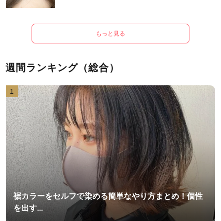
もっと見る
週間ランキング（総合）
1
裾カラーをセルフで染める簡単なやり方まとめ！個性
を出す...