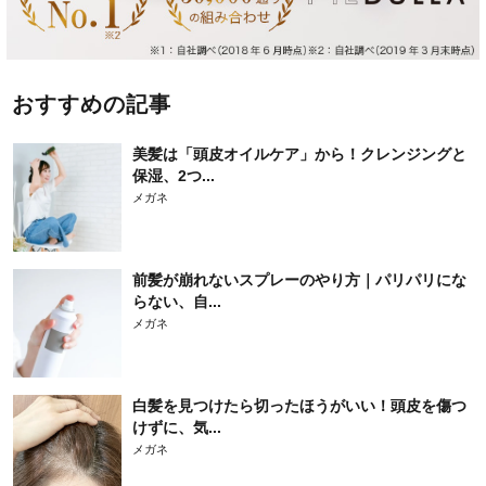
おすすめの記事
美髪は「頭皮オイルケア」から！クレンジングと
保湿、2つ...
メガネ
前髪が崩れないスプレーのやり方｜パリパリにな
らない、自...
メガネ
白髪を見つけたら切ったほうがいい！頭皮を傷つ
けずに、気...
メガネ