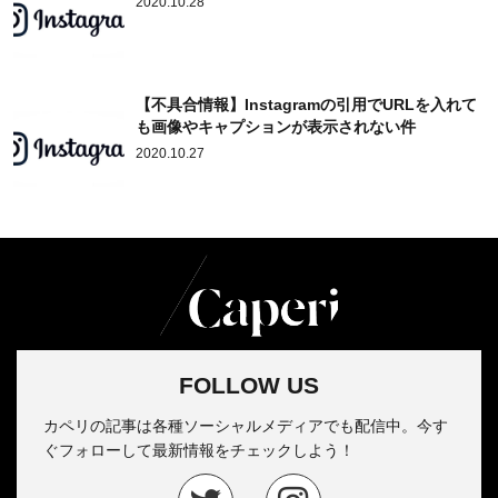
2020.10.28
【不具合情報】Instagramの引用でURLを入れて
も画像やキャプションが表示されない件
2020.10.27
FOLLOW US
カペリの記事は各種ソーシャルメディアでも配信中。今す
ぐフォローして最新情報をチェックしよう！