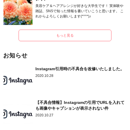
美容ケア＆ヘアアレンジが好きな大学生です！ 実体験や
雑誌、SNSで知った情報を書いていこうと思います。 こ
れからよろしくお願いします(*^^*)♪
もっと見る
お知らせ
Instagram引用時の不具合を改修いたしました。
2020.10.28
【不具合情報】Instagramの引用でURLを入れて
も画像やキャプションが表示されない件
2020.10.27