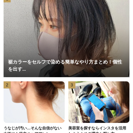
裾カラーをセルフで染める簡単なやり方まとめ！個性
を出す...
2
3
うなじが汚い…そんな自信がない
美容室を探すならインスタを活用