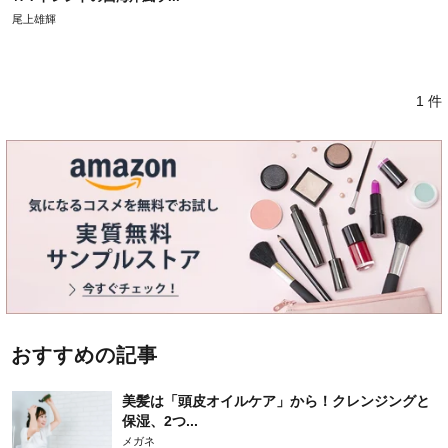
尾上雄輝
1 件
おすすめの記事
美髪は「頭皮オイルケア」から！クレンジングと
保湿、2つ...
メガネ