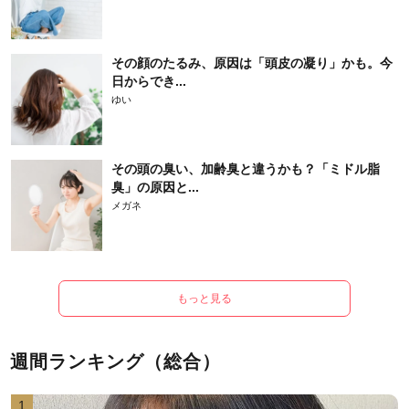
その顔のたるみ、原因は「頭皮の凝り」かも。今
日からでき...
ゆい
その頭の臭い、加齢臭と違うかも？「ミドル脂
臭」の原因と...
メガネ
もっと見る
週間ランキング（総合）
1