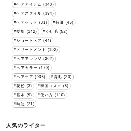
ヘアアイテム (348)
ヘアスタイル (394)
ヘアセット (31)
特徴 (45)
髪型 (142)
くせ毛 (52)
ショートヘア (44)
トリートメント (192)
ヘアアレンジ (302)
ヘアカラー (170)
ヘアケア (935)
育毛 (20)
花粉 (3)
韓国コスメ (8)
基本 (9)
使い方 (110)
時短 (21)
人気のライター