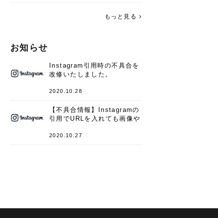
す。 これからよろしくお願いします
(*^^*)♪
もっと見る
お知らせ
Instagram引用時の不具合を
改修いたしました。
2020.10.28
【不具合情報】Instagramの
引用でURLを入れても画像や
キャプションが表示されない
件
2020.10.27