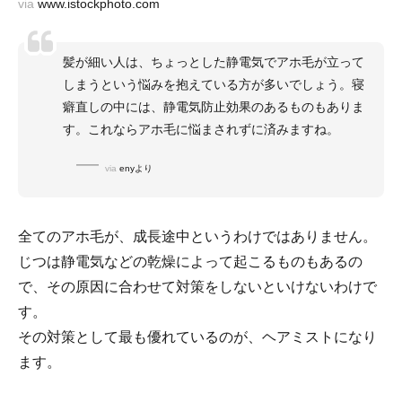
via
www.istockphoto.com
髪が細い人は、ちょっとした静電気でアホ毛が立って
しまうという悩みを抱えている方が多いでしょう。寝
癖直しの中には、静電気防止効果のあるものもありま
す。これならアホ毛に悩まされずに済みますね。
via
enyより
全てのアホ毛が、成長途中というわけではありません。
じつは静電気などの乾燥によって起こるものもあるの
で、その原因に合わせて対策をしないといけないわけで
す。
その対策として最も優れているのが、ヘアミストになり
ます。