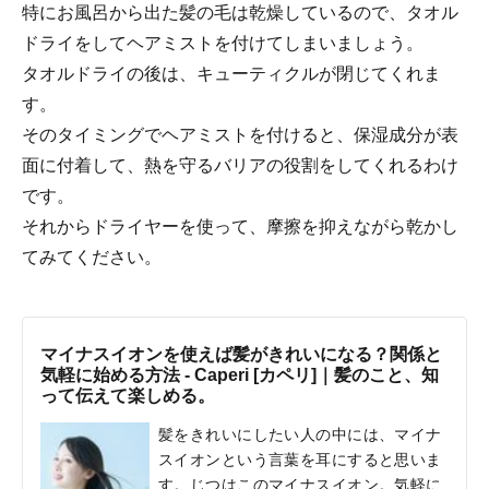
特にお風呂から出た髪の毛は乾燥しているので、タオル
ドライをしてヘアミストを付けてしまいましょう。
タオルドライの後は、キューティクルが閉じてくれま
す。
そのタイミングでヘアミストを付けると、保湿成分が表
面に付着して、熱を守るバリアの役割をしてくれるわけ
です。
それからドライヤーを使って、摩擦を抑えながら乾かし
てみてください。
マイナスイオンを使えば髪がきれいになる？関係と
気軽に始める方法 - Caperi [カペリ]｜髪のこと、知
って伝えて楽しめる。
髪をきれいにしたい人の中には、マイナ
スイオンという言葉を耳にすると思いま
す。じつはこのマイナスイオン。気軽に