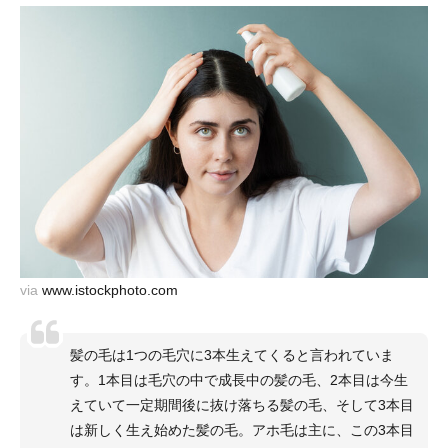
via
www.istockphoto.com
髪の毛は1つの毛穴に3本生えてくると言われていま
す。1本目は毛穴の中で成長中の髪の毛、2本目は今生
えていて一定期間後に抜け落ちる髪の毛、そして3本目
は新しく生え始めた髪の毛。アホ毛は主に、この3本目