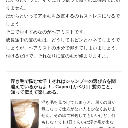
りません。
だからといってアホ毛を放置するのもストレスになるで
しょう。
そこでおすすめなのがヘアミストです。
成長途中の髪の毛は、どうしてもピンとハネてしまうで
しょうが、ヘアミストの水分で抑えてしまいましょう。
付けるだけで、それなりに髪の毛が修まりますよ。
浮き毛で悩む女子！それはシャンプーの選び方を間
違えているかもよ！ - Caperi [カペリ]｜髪のこと、
知って伝えて楽しめる。
浮き毛を見つけてしまうと、周りの目が
気になって仕方がない人も少なくありま
せん。その場で対処してもいいけど、何
もしなくても1日くらいは浮き毛が出な