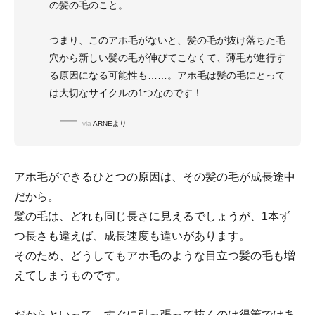
の髪の毛のこと。
つまり、このアホ毛がないと、髪の毛が抜け落ちた毛
穴から新しい髪の毛が伸びてこなくて、薄毛が進行す
る原因になる可能性も……。アホ毛は髪の毛にとって
は大切なサイクルの1つなのです！
via
ARNEより
アホ毛ができるひとつの原因は、その髪の毛が成長途中
だから。
髪の毛は、どれも同じ長さに見えるでしょうが、1本ず
つ長さも違えば、成長速度も違いがあります。
そのため、どうしてもアホ毛のような目立つ髪の毛も増
えてしまうものです。
だからといって、すぐに引っ張って抜くのは得策ではあ