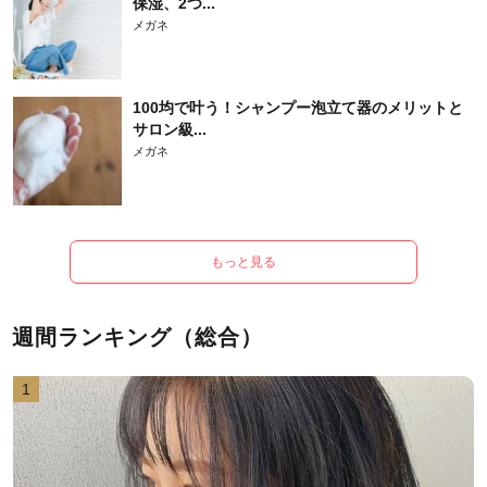
保湿、2つ...
メガネ
100均で叶う！シャンプー泡立て器のメリットと
サロン級...
メガネ
もっと見る
週間ランキング（総合）
1