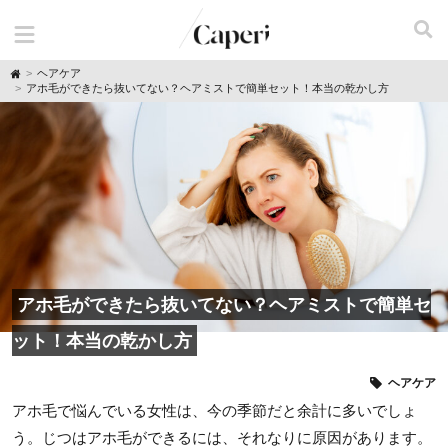
H
ヘアケア
o
アホ毛ができたら抜いてない？ヘアミストで簡単セット！本当の乾かし方
m
e
アホ毛ができたら抜いてない？ヘアミストで簡単セ
ット！本当の乾かし方
ヘアケア
アホ毛で悩んでいる女性は、今の季節だと余計に多いでしょ
う。じつはアホ毛ができるには、それなりに原因があります。