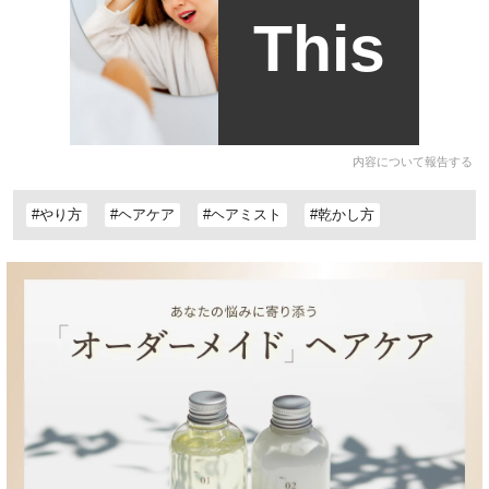
This
内容について報告する
#やり方
#ヘアケア
#ヘアミスト
#乾かし方