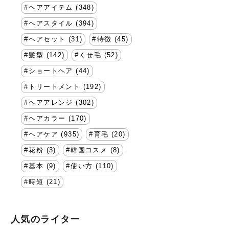
ヘアアイテム (348)
ヘアスタイル (394)
ヘアセット (31)
特徴 (45)
髪型 (142)
くせ毛 (52)
ショートヘア (44)
トリートメント (192)
ヘアアレンジ (302)
ヘアカラー (170)
ヘアケア (935)
育毛 (20)
花粉 (3)
韓国コスメ (8)
基本 (9)
使い方 (110)
時短 (21)
人気のライター