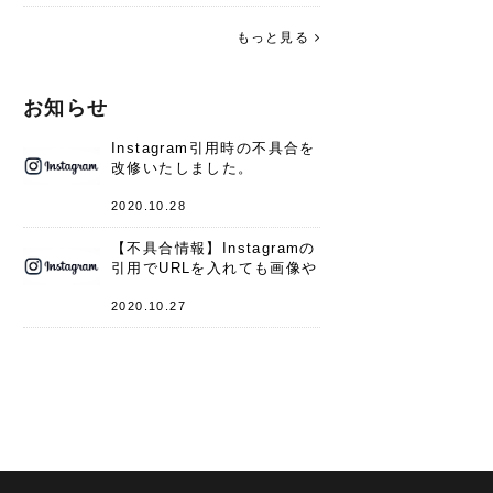
す。 これからよろしくお願いします
(*^^*)♪
もっと見る
お知らせ
Instagram引用時の不具合を
改修いたしました。
2020.10.28
【不具合情報】Instagramの
引用でURLを入れても画像や
キャプションが表示されない
件
2020.10.27