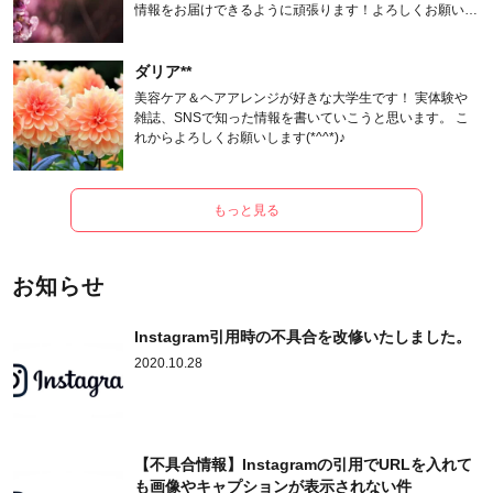
情報をお届けできるように頑張ります！よろしくお願いし
ます。
ダリア**
美容ケア＆ヘアアレンジが好きな大学生です！ 実体験や
雑誌、SNSで知った情報を書いていこうと思います。 こ
れからよろしくお願いします(*^^*)♪
もっと見る
お知らせ
Instagram引用時の不具合を改修いたしました。
2020.10.28
【不具合情報】Instagramの引用でURLを入れて
も画像やキャプションが表示されない件