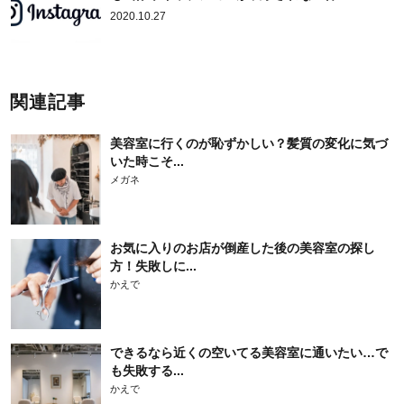
2020.10.27
関連記事
美容室に行くのが恥ずかしい？髪質の変化に気づ
いた時こそ...
メガネ
お気に入りのお店が倒産した後の美容室の探し
方！失敗しに...
かえで
できるなら近くの空いてる美容室に通いたい…で
も失敗する...
かえで