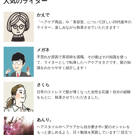
人気のライター
かえで
「ヘアケア商品」や「美容室」について詳しい20代後半の
ライター。楽しみながら執筆させていただきます！
メガネ
手荒れが原因で美容師を退職。その後はその知識を使っ
て、ライターとして転身したヘアケアオタクです。髪の知
識をわかりやすく紹介します！
さくら
日常のストレスで髪が薄くなった女性を応援！自分の経験
をもとに、執筆させていただきました。
あんり。
ヘアスタイルやヘアケアから自分磨き中♪ 髪のオシャレを
もっと楽しめるよう、日々勉強＆実践しています♡ 役立つ