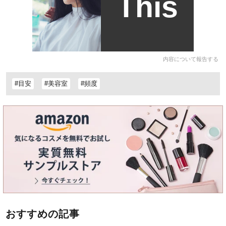
This
内容について報告する
#目安
#美容室
#頻度
おすすめの記事