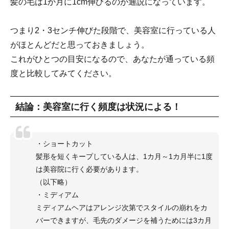
髪の毛は1か月に1cm伸びるのが通説になっています。
つまり2・3センチ伸びた段階で、美容室に行っている人
がほとんどだと思っておきましょう。
これがひとつの目安になるので、あなたが通っている頻
度と比較してみてください。
結論：美容室に行く頻度は状況による！
・ショートカット
髪形を短くキープしている人は、1カ月～1カ月半に1度
は美容院に行く必要があります。
（以下略）
・ミディアム
ミディアムヘアはアレンジ次第でスタイルの崩れをカ
バーできますが、毛先のダメージを補うためには3カ月