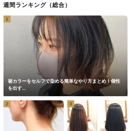
週間ランキング（総合）
1
裾カラーをセルフで染める簡単なやり方まとめ！個性
を出す...
2
3