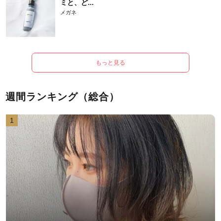
ミと、ど...
メガネ
もっと見る
週間ランキング（総合）
1