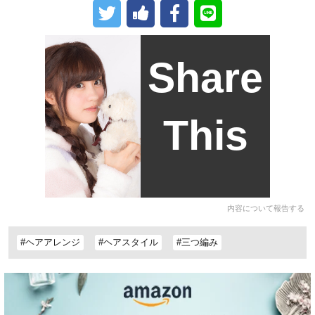
Share
This
内容について報告する
#ヘアアレンジ
#ヘアスタイル
#三つ編み