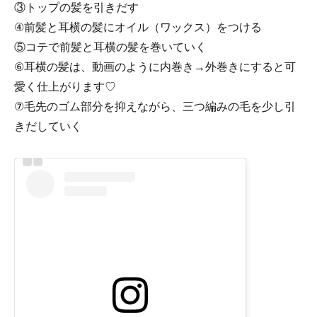
③トップの髪を引きだす
④前髪と耳横の髪にオイル（ワックス）をつける
⑤コテで前髪と耳横の髪を巻いていく
⑥耳横の髪は、動画のように内巻き→外巻きにすると可
愛く仕上がります♡
⑦毛先のゴム部分を抑えながら、三つ編みの毛を少し引
きだしていく