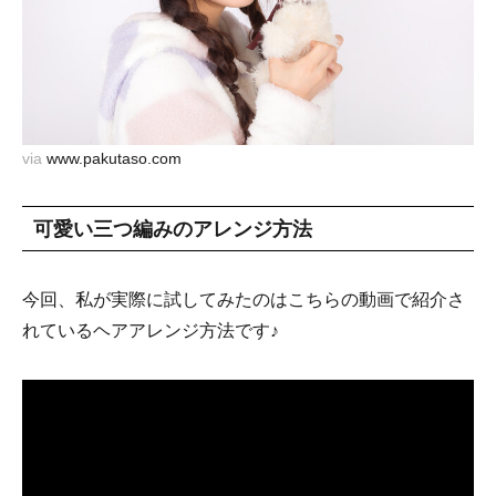
via
www.pakutaso.com
可愛い三つ編みのアレンジ方法
今回、私が実際に試してみたのはこちらの動画で紹介さ
れているヘアアレンジ方法です♪