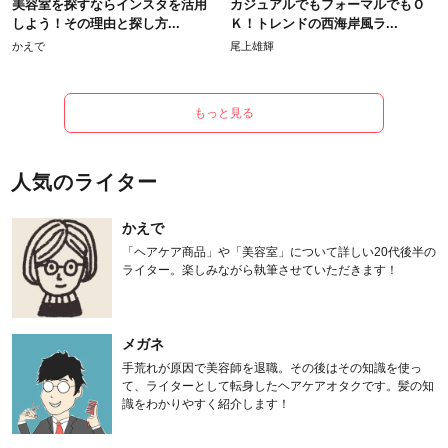
美容室を探すならインスタを活用
カジュアルでもフォーマルでもＯ
しよう！その理由と探し方...
Ｋ！トレンドの西海岸風ラ...
かえで
尾上雄輝
もっと見る
人気のライター
かえで
「ヘアケア商品」や「美容室」について詳しい20代後半の
ライター。楽しみながら執筆させていただきます！
メガネ
手荒れが原因で美容師を退職。その後はその知識を使っ
て、ライターとして転身したヘアケアオタクです。髪の知
識をわかりやすく紹介します！