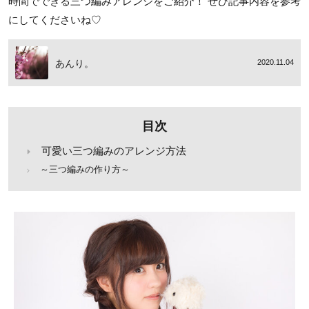
時間でできる三つ編みアレンジをご紹介！ ぜひ記事内容を参考
にしてくださいね♡
あんり。
2020.11.04
目次
可愛い三つ編みのアレンジ方法
～三つ編みの作り方～