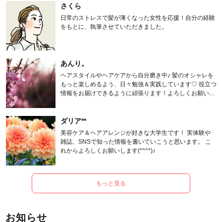
さくら
日常のストレスで髪が薄くなった女性を応援！自分の経験
をもとに、執筆させていただきました。
あんり。
ヘアスタイルやヘアケアから自分磨き中♪ 髪のオシャレを
もっと楽しめるよう、日々勉強＆実践しています♡ 役立つ
情報をお届けできるように頑張ります！よろしくお願いし
ます。
ダリア**
美容ケア＆ヘアアレンジが好きな大学生です！ 実体験や
雑誌、SNSで知った情報を書いていこうと思います。 こ
れからよろしくお願いします(*^^*)♪
もっと見る
お知らせ