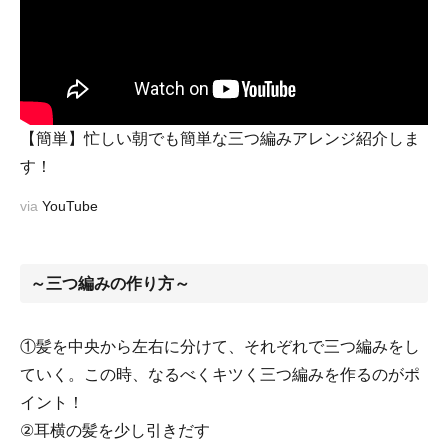
【簡単】忙しい朝でも簡単な三つ編みアレンジ紹介しま
す！
via
YouTube
～三つ編みの作り方～
①髪を中央から左右に分けて、それぞれで三つ編みをし
ていく。この時、なるべくキツく三つ編みを作るのがポ
イント！
②耳横の髪を少し引きだす