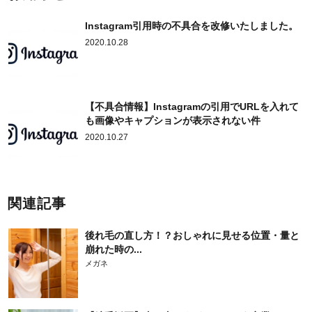
Instagram引用時の不具合を改修いたしました。
2020.10.28
【不具合情報】Instagramの引用でURLを入れて
も画像やキャプションが表示されない件
2020.10.27
関連記事
後れ毛の直し方！？おしゃれに見せる位置・量と
崩れた時の...
メガネ