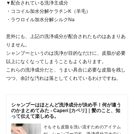
▼配合されている洗浄主成分
・ココイル加水分解ケラチンK（羊毛）
・ラウロイル加水分解シルクNa
意外にも、上記の洗浄成分が配合されたものはあまりあ
りません。
シャンプーというのは洗浄が目的なだけに、皮脂が必要
以上になくなってしまうこともよくあります。
これらの洗浄成分だと、うまい具合に必要な皮脂を残し
つつ、余計な汚れは落としてくれているわけですね。
シャンプーはほとんど洗浄成分が決め手！何が違う
のかまとめてみた - Caperi [カペリ]｜髪のこと、知
って伝えて楽しめる。
そもそも皮脂を洗い流すためのアイテム
が、シャンプーです。洗浄成分でそのシ