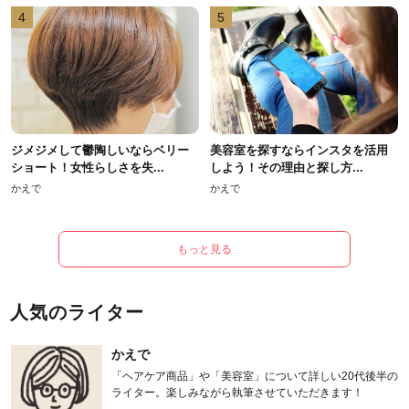
4
5
ジメジメして鬱陶しいならベリー
美容室を探すならインスタを活用
ショート！女性らしさを失...
しよう！その理由と探し方...
かえで
かえで
もっと見る
人気のライター
かえで
「ヘアケア商品」や「美容室」について詳しい20代後半の
ライター。楽しみながら執筆させていただきます！