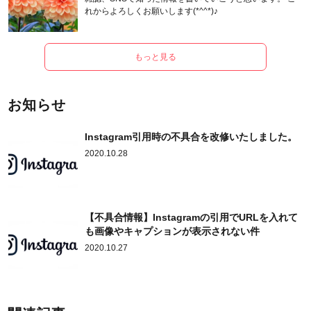
れからよろしくお願いします(*^^*)♪
もっと見る
お知らせ
Instagram引用時の不具合を改修いたしました。
2020.10.28
【不具合情報】Instagramの引用でURLを入れて
も画像やキャプションが表示されない件
2020.10.27