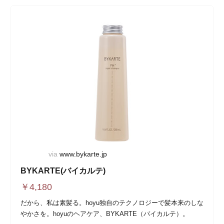
via
www.bykarte.jp
BYKARTE(バイカルテ)
￥
4,180
だから、私は素髪る。hoyu独自のテクノロジーで髪本来のしな
やかさを。hoyuのヘアケア、BYKARTE（バイカルテ）。