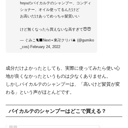
hoyuのバイカルテのシャンプー、コンディ
ショナー、オイル使ってるんだけど
お高いだけあってめっちゃ髪質いい
けど無くなったら買えないな高すぎて😇😇
— ぐみこ🐈‍⬛Next➛東卍クリパ🎄 (@gumiko
_cos)
February 24, 2022
成分だけよかったとしても、実際に使ってみたら使い心
地が良くなかったというものは少なくありません。
しかしバイカルテのシャンプーは、「高いけど髪質が変
わる」という声がほとんどです。
バイカルテのシャンプーはどこで買える？