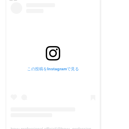
この投稿をInstagramで見る
hoyu professional official(@hoyu_professional)がシェアした投稿