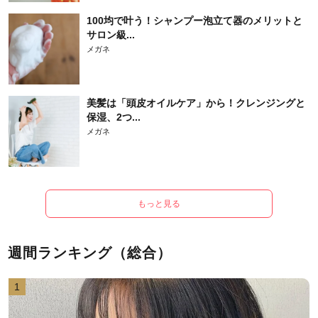
100均で叶う！シャンプー泡立て器のメリットと
サロン級...
メガネ
美髪は「頭皮オイルケア」から！クレンジングと
保湿、2つ...
メガネ
もっと見る
週間ランキング（総合）
1