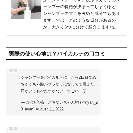
ャンプーの特徴が決まってしまうほど、
シャンプーの大半を占めた成分でもあり
ます。では、どのような成分があるの
か、大きく3つに分けて紹介しますね。
実際の使い心地は？バイカルテの口コミ
シャンプーをバイカルテにしたら2日目でめ
ちゃくちゃ髪がサラサラになってて震えた…
汗かいてもべたつかない…すごい…🫠
— ﾌｧｲﾅﾙ入稿しとおないちゃんﾈｺ (@nyan_2
3_nyan)
August 11, 2022