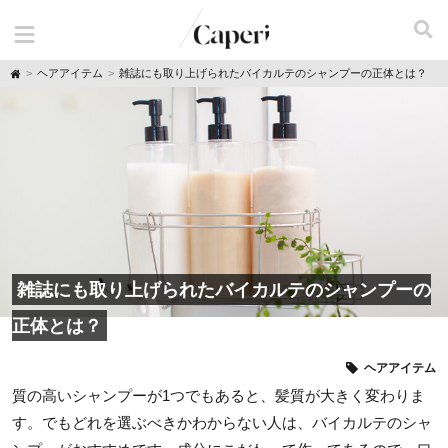
H
ヘアアイテム
雑誌にも取り上げられたバイカルテのシャンプーの正体とは？
o
m
e
雑誌にも取り上げられたバイカルテのシャンプーの
正体とは？
ヘアアイテム
質の高いシャンプーが1つでもあると、髪質が大きく変わりま
す。でもどれを選ぶべきかわからない人は、バイカルテのシャ