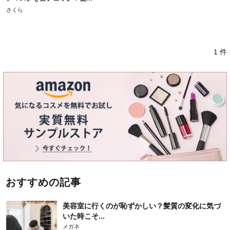
さくら
1 件
おすすめの記事
美容室に行くのが恥ずかしい？髪質の変化に気づ
いた時こそ...
メガネ