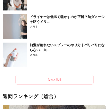
ドライヤーは低温で乾かすのが正解？熱ダメージ
を防ぐメリ...
メガネ
前髪が崩れないスプレーのやり方｜パリパリにな
らない、自...
メガネ
もっと見る
週間ランキング（総合）
1