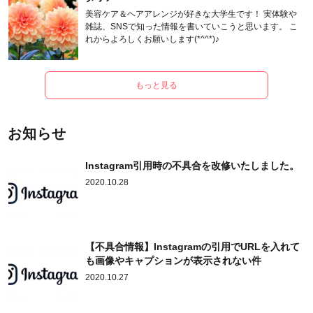
美容ケア＆ヘアアレンジが好きな大学生です！ 実体験や
雑誌、SNSで知った情報を書いていこうと思います。 こ
れからよろしくお願いします(*^^*)♪
もっと見る
お知らせ
Instagram引用時の不具合を改修いたしました。
2020.10.28
【不具合情報】Instagramの引用でURLを入れて
も画像やキャプションが表示されない件
2020.10.27