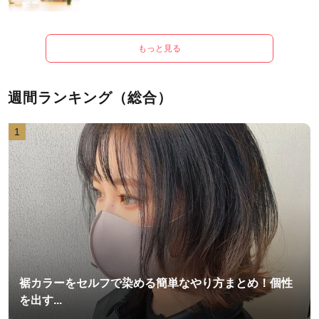
もっと見る
週間ランキング（総合）
1
裾カラーをセルフで染める簡単なやり方まとめ！個性
を出す...