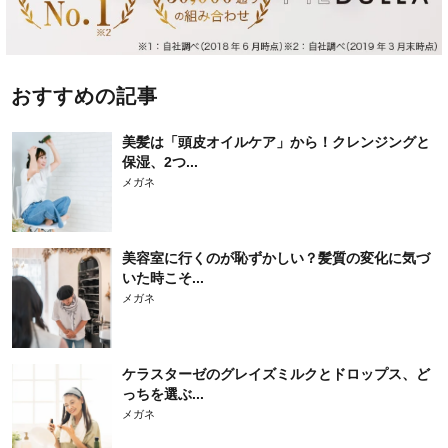
おすすめの記事
美髪は「頭皮オイルケア」から！クレンジングと
保湿、2つ...
メガネ
美容室に行くのが恥ずかしい？髪質の変化に気づ
いた時こそ...
メガネ
ケラスターゼのグレイズミルクとドロップス、ど
っちを選ぶ...
メガネ