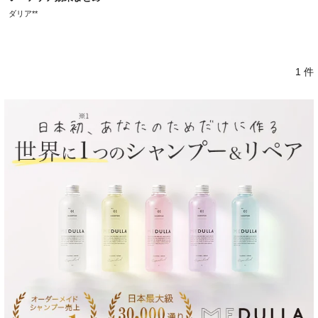
ダリア**
1 件