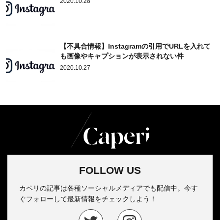
2020.10.28
【不具合情報】Instagramの引用でURLを入れて
も画像やキャプションが表示されない件
2020.10.27
FOLLOW US
カペリの記事は各種ソーシャルメディアでも配信中。今す
ぐフォローして最新情報をチェックしよう！