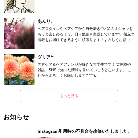
あんり。
ヘアスタイルやヘアケアから自分磨き中♪ 髪のオシャレを
もっと楽しめるよう、日々勉強＆実践しています♡ 役立つ
情報をお届けできるように頑張ります！よろしくお願いし
ます。
ダリア**
美容ケア＆ヘアアレンジが好きな大学生です！ 実体験や
雑誌、SNSで知った情報を書いていこうと思います。 こ
れからよろしくお願いします(*^^*)♪
もっと見る
お知らせ
Instagram引用時の不具合を改修いたしました。