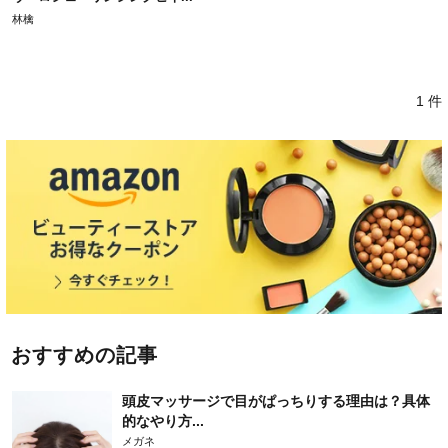
林檎
1 件
おすすめの記事
頭皮マッサージで目がぱっちりする理由は？具体
的なやり方...
メガネ