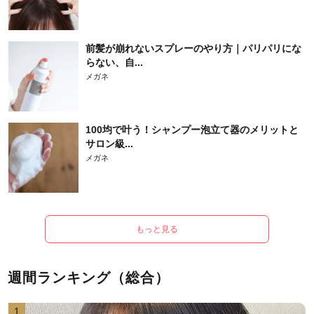
前髪が崩れないスプレーのやり方｜パリパリにな
らない、自...
メガネ
100均で叶う！シャンプー泡立て器のメリットと
サロン級...
メガネ
もっと見る
週間ランキング（総合）
1