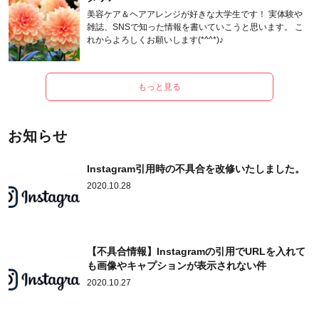
美容ケア＆ヘアアレンジが好きな大学生です！ 実体験や
雑誌、SNSで知った情報を書いていこうと思います。 こ
れからよろしくお願いします(*^^*)♪
もっと見る
お知らせ
Instagram引用時の不具合を改修いたしました。
2020.10.28
【不具合情報】Instagramの引用でURLを入れて
も画像やキャプションが表示されない件
2020.10.27