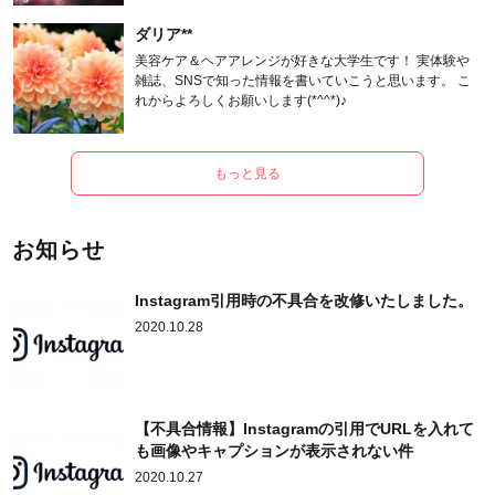
ダリア**
美容ケア＆ヘアアレンジが好きな大学生です！ 実体験や
雑誌、SNSで知った情報を書いていこうと思います。 こ
れからよろしくお願いします(*^^*)♪
もっと見る
お知らせ
Instagram引用時の不具合を改修いたしました。
2020.10.28
【不具合情報】Instagramの引用でURLを入れて
も画像やキャプションが表示されない件
2020.10.27