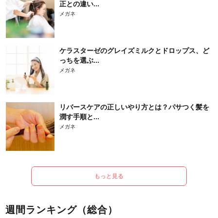
正との違い...
メガネ
ケラスターゼのグレイズミルクとドロップス、ど
っちを選ぶ...
メガネ
リバースケアの正しいやり方とは？パサつく髪を
潤す手順と...
メガネ
もっと見る
週間ランキング（総合）