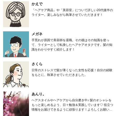
かえで
「ヘアケア商品」や「美容室」について詳しい20代後半の
ライター。楽しみながら執筆させていただきます！
メガネ
手荒れが原因で美容師を退職。その後はその知識を使っ
て、ライターとして転身したヘアケアオタクです。髪の知
識をわかりやすく紹介します！
さくら
日常のストレスで髪が薄くなった女性を応援！自分の経験
をもとに、執筆させていただきました。
あんり。
ヘアスタイルやヘアケアから自分磨き中♪ 髪のオシャレを
もっと楽しめるよう、日々勉強＆実践しています♡ 役立つ
情報をお届けできるように頑張ります！よろしくお願いし
ます。