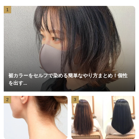
1
裾カラーをセルフで染める簡単なやり方まとめ！個性
を出す...
2
3