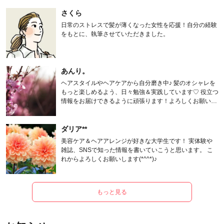
さくら
日常のストレスで髪が薄くなった女性を応援！自分の経験
をもとに、執筆させていただきました。
あんり。
ヘアスタイルやヘアケアから自分磨き中♪ 髪のオシャレを
もっと楽しめるよう、日々勉強＆実践しています♡ 役立つ
情報をお届けできるように頑張ります！よろしくお願いし
ます。
ダリア**
美容ケア＆ヘアアレンジが好きな大学生です！ 実体験や
雑誌、SNSで知った情報を書いていこうと思います。 こ
れからよろしくお願いします(*^^*)♪
もっと見る