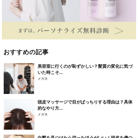
おすすめの記事
美容室に行くのが恥ずかしい？髪質の変化に気づ
いた時こそ...
メガネ
頭皮マッサージで目がぱっちりする理由は？具体
的なやり方...
メガネ
白髪を見つけたら切ったほうがいい！頭皮を傷つ