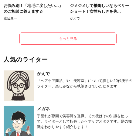
お悩み別！「地毛に戻したい…」
ジメジメして鬱陶しいならベリー
のご相談に答えます☆
ショート！女性らしさを失...
渡辺真一
かえで
もっと見る
人気のライター
かえで
「ヘアケア商品」や「美容室」について詳しい20代後半の
ライター。楽しみながら執筆させていただきます！
メガネ
手荒れが原因で美容師を退職。その後はその知識を使っ
て、ライターとして転身したヘアケアオタクです。髪の知
識をわかりやすく紹介します！