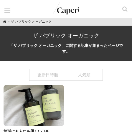
H
ザ パブリック オーガニック
o
m
e
ザ パブリック オーガニック
「ザ パブリック オーガニック」に関する記事が集まったページで
す。
更新日時順
人気順
地球にも人にも優しいTHE