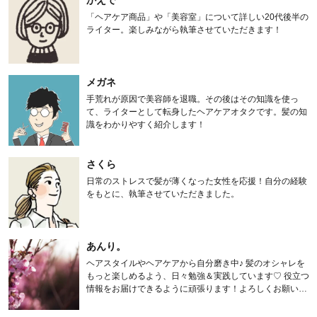
かえで
「ヘアケア商品」や「美容室」について詳しい20代後半の
ライター。楽しみながら執筆させていただきます！
メガネ
手荒れが原因で美容師を退職。その後はその知識を使っ
て、ライターとして転身したヘアケアオタクです。髪の知
識をわかりやすく紹介します！
さくら
日常のストレスで髪が薄くなった女性を応援！自分の経験
をもとに、執筆させていただきました。
あんり。
ヘアスタイルやヘアケアから自分磨き中♪ 髪のオシャレを
もっと楽しめるよう、日々勉強＆実践しています♡ 役立つ
情報をお届けできるように頑張ります！よろしくお願いし
ます。