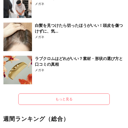
メガネ
白髪を見つけたら切ったほうがいい！頭皮を傷つ
けずに、気...
メガネ
ラブクロムはどれがいい？素材・形状の選び方と
口コミの真相
メガネ
もっと見る
週間ランキング（総合）