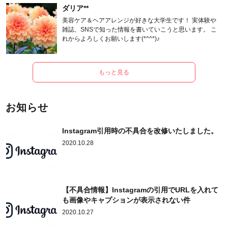
ダリア**
美容ケア＆ヘアアレンジが好きな大学生です！ 実体験や
雑誌、SNSで知った情報を書いていこうと思います。 こ
れからよろしくお願いします(*^^*)♪
もっと見る
お知らせ
Instagram引用時の不具合を改修いたしました。
2020.10.28
【不具合情報】Instagramの引用でURLを入れて
も画像やキャプションが表示されない件
2020.10.27