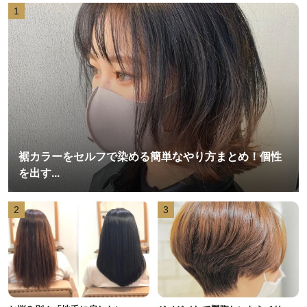
1
裾カラーをセルフで染める簡単なやり方まとめ！個性
を出す...
2
3