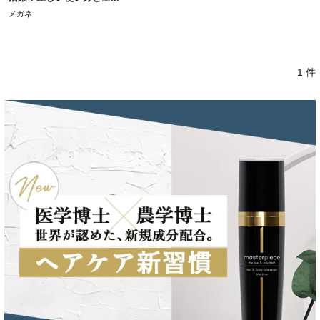
メガネ
1 件