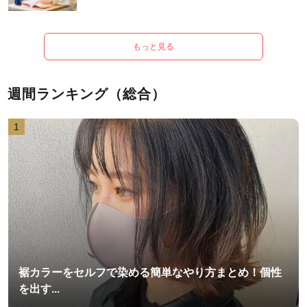
もっと見る
週間ランキング（総合）
1
裾カラーをセルフで染める簡単なやり方まとめ！個性
を出す...