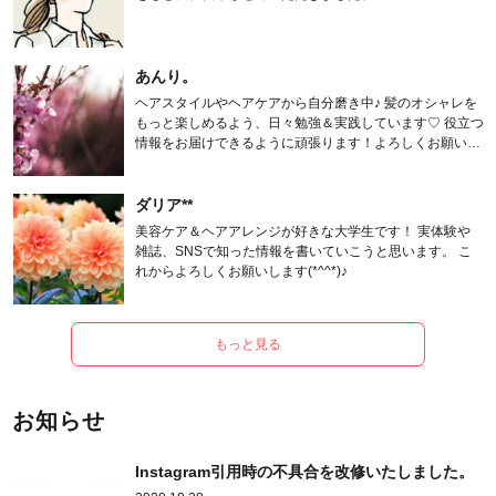
あんり。
ヘアスタイルやヘアケアから自分磨き中♪ 髪のオシャレを
もっと楽しめるよう、日々勉強＆実践しています♡ 役立つ
情報をお届けできるように頑張ります！よろしくお願いし
ます。
ダリア**
美容ケア＆ヘアアレンジが好きな大学生です！ 実体験や
雑誌、SNSで知った情報を書いていこうと思います。 こ
れからよろしくお願いします(*^^*)♪
もっと見る
お知らせ
Instagram引用時の不具合を改修いたしました。