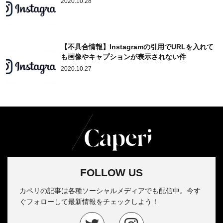
2020.10.28
【不具合情報】Instagramの引用でURLを入れて
も画像やキャプションが表示されない件
2020.10.27
FOLLOW US
カペリの記事は各種ソーシャルメディアでも配信中。今す
ぐフォローして最新情報をチェックしよう！