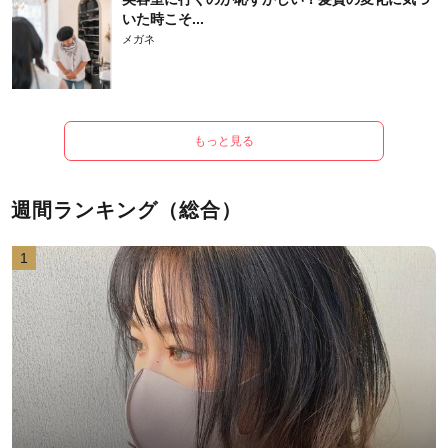
いた時こそ...
メガネ
もっと見る
週間ランキング（総合）
1