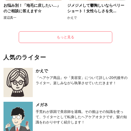
お悩み別！「地毛に戻したい…」
ジメジメして鬱陶しいならベリー
のご相談に答えます☆
ショート！女性らしさを失...
渡辺真一
かえで
もっと見る
人気のライター
かえで
「ヘアケア商品」や「美容室」について詳しい20代後半の
ライター。楽しみながら執筆させていただきます！
メガネ
手荒れが原因で美容師を退職。その後はその知識を使っ
て、ライターとして転身したヘアケアオタクです。髪の知
識をわかりやすく紹介します！