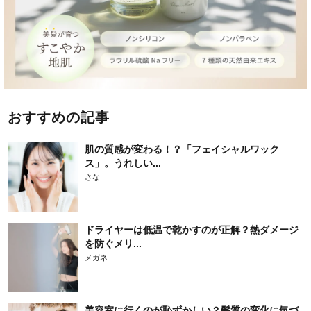
おすすめの記事
肌の質感が変わる！？「フェイシャルワック
ス」。うれしい...
さな
ドライヤーは低温で乾かすのが正解？熱ダメージ
を防ぐメリ...
メガネ
美容室に行くのが恥ずかしい？髪質の変化に気づ