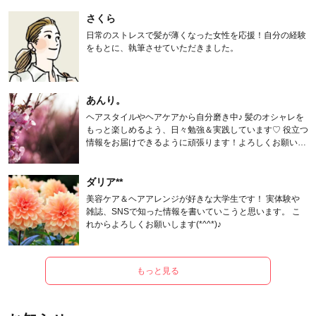
さくら
日常のストレスで髪が薄くなった女性を応援！自分の経験
をもとに、執筆させていただきました。
あんり。
ヘアスタイルやヘアケアから自分磨き中♪ 髪のオシャレを
もっと楽しめるよう、日々勉強＆実践しています♡ 役立つ
情報をお届けできるように頑張ります！よろしくお願いし
ます。
ダリア**
美容ケア＆ヘアアレンジが好きな大学生です！ 実体験や
雑誌、SNSで知った情報を書いていこうと思います。 こ
れからよろしくお願いします(*^^*)♪
もっと見る