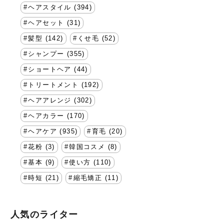
ヘアスタイル (394)
ヘアセット (31)
髪型 (142)
くせ毛 (52)
シャンプー (355)
ショートヘア (44)
トリートメント (192)
ヘアアレンジ (302)
ヘアカラー (170)
ヘアケア (935)
育毛 (20)
花粉 (3)
韓国コスメ (8)
基本 (9)
使い方 (110)
時短 (21)
縮毛矯正 (11)
人気のライター