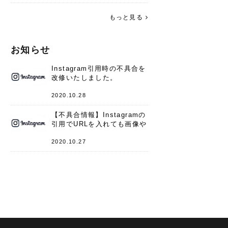
す。 これからよろしくお願いします
(*^^*)♪
もっと見る
お知らせ
Instagram引用時の不具合を
改修いたしました。
2020.10.28
【不具合情報】Instagramの
引用でURLを入れても画像や
キャプションが表示されない
件
2020.10.27