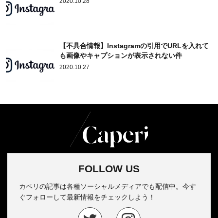
2020.10.28
【不具合情報】Instagramの引用でURLを入れて
も画像やキャプションが表示されない件
2020.10.27
FOLLOW US
カペリの記事は各種ソーシャルメディアでも配信中。今す
ぐフォローして最新情報をチェックしよう！