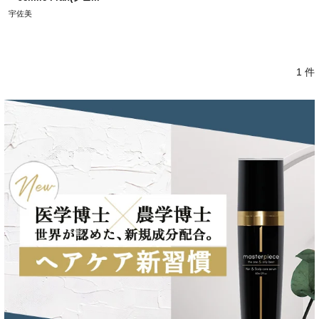
宇佐美
1 件