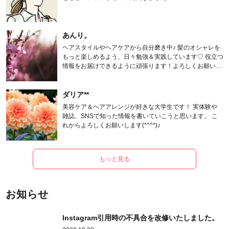
あんり。
ヘアスタイルやヘアケアから自分磨き中♪ 髪のオシャレを
もっと楽しめるよう、日々勉強＆実践しています♡ 役立つ
情報をお届けできるように頑張ります！よろしくお願いし
ます。
ダリア**
美容ケア＆ヘアアレンジが好きな大学生です！ 実体験や
雑誌、SNSで知った情報を書いていこうと思います。 こ
れからよろしくお願いします(*^^*)♪
もっと見る
お知らせ
Instagram引用時の不具合を改修いたしました。