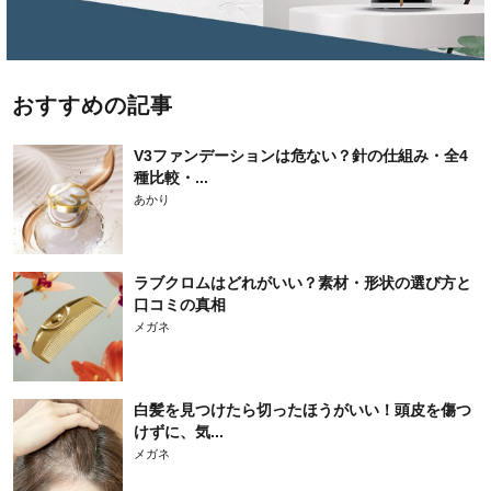
おすすめの記事
V3ファンデーションは危ない？針の仕組み・全4
種比較・...
あかり
ラブクロムはどれがいい？素材・形状の選び方と
口コミの真相
メガネ
白髪を見つけたら切ったほうがいい！頭皮を傷つ
けずに、気...
メガネ