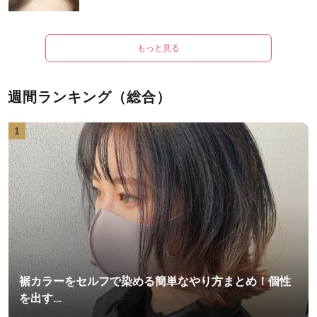
もっと見る
週間ランキング（総合）
1
裾カラーをセルフで染める簡単なやり方まとめ！個性
を出す...