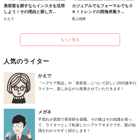
美容室を探すならインスタを活用
カジュアルでもフォーマルでもＯ
しよう！その理由と探し方...
Ｋ！トレンドの西海岸風ラ...
かえで
尾上雄輝
もっと見る
人気のライター
かえで
「ヘアケア商品」や「美容室」について詳しい20代後半の
ライター。楽しみながら執筆させていただきます！
メガネ
手荒れが原因で美容師を退職。その後はその知識を使っ
て、ライターとして転身したヘアケアオタクです。髪の知
識をわかりやすく紹介します！