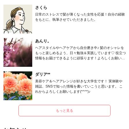
さくら
日常のストレスで髪が薄くなった女性を応援！自分の経験
をもとに、執筆させていただきました。
あんり。
ヘアスタイルやヘアケアから自分磨き中♪ 髪のオシャレを
もっと楽しめるよう、日々勉強＆実践しています♡ 役立つ
情報をお届けできるように頑張ります！よろしくお願いし
ます。
ダリア**
美容ケア＆ヘアアレンジが好きな大学生です！ 実体験や
雑誌、SNSで知った情報を書いていこうと思います。 こ
れからよろしくお願いします(*^^*)♪
もっと見る