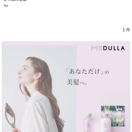
Yui
1 件