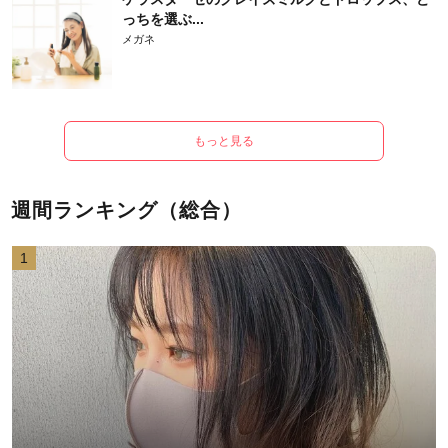
っちを選ぶ...
メガネ
もっと見る
週間ランキング（総合）
1