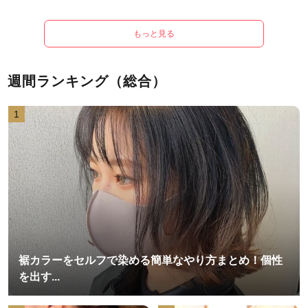
もっと見る
週間ランキング（総合）
1
裾カラーをセルフで染める簡単なやり方まとめ！個性
を出す...