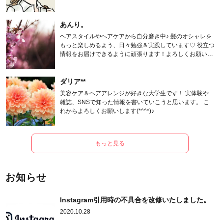
あんり。
ヘアスタイルやヘアケアから自分磨き中♪ 髪のオシャレを
もっと楽しめるよう、日々勉強＆実践しています♡ 役立つ
情報をお届けできるように頑張ります！よろしくお願いし
ます。
ダリア**
美容ケア＆ヘアアレンジが好きな大学生です！ 実体験や
雑誌、SNSで知った情報を書いていこうと思います。 こ
れからよろしくお願いします(*^^*)♪
もっと見る
お知らせ
Instagram引用時の不具合を改修いたしました。
2020.10.28