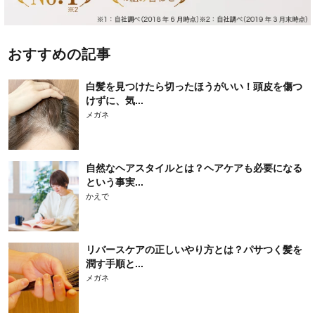
おすすめの記事
白髪を見つけたら切ったほうがいい！頭皮を傷つ
けずに、気...
メガネ
自然なヘアスタイルとは？ヘアケアも必要になる
という事実...
かえで
リバースケアの正しいやり方とは？パサつく髪を
潤す手順と...
メガネ