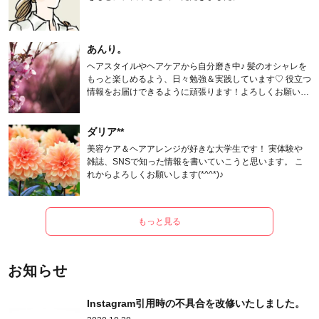
あんり。
ヘアスタイルやヘアケアから自分磨き中♪ 髪のオシャレを
もっと楽しめるよう、日々勉強＆実践しています♡ 役立つ
情報をお届けできるように頑張ります！よろしくお願いし
ます。
ダリア**
美容ケア＆ヘアアレンジが好きな大学生です！ 実体験や
雑誌、SNSで知った情報を書いていこうと思います。 こ
れからよろしくお願いします(*^^*)♪
もっと見る
お知らせ
Instagram引用時の不具合を改修いたしました。