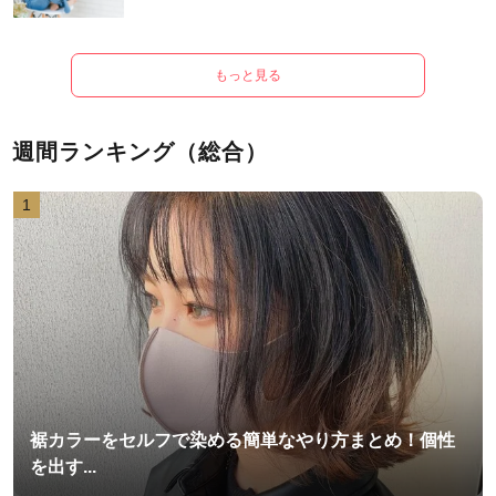
もっと見る
週間ランキング（総合）
1
裾カラーをセルフで染める簡単なやり方まとめ！個性
を出す...