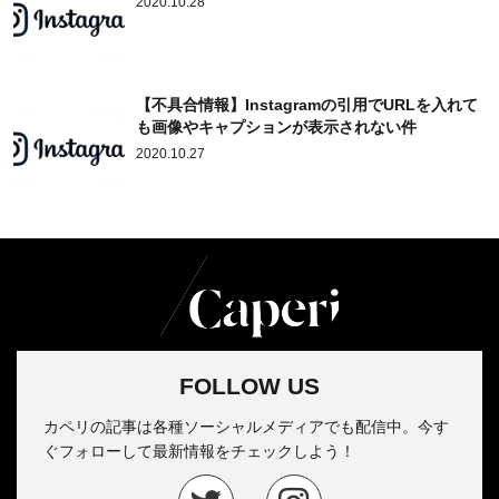
2020.10.28
【不具合情報】Instagramの引用でURLを入れて
も画像やキャプションが表示されない件
2020.10.27
FOLLOW US
カペリの記事は各種ソーシャルメディアでも配信中。今す
ぐフォローして最新情報をチェックしよう！