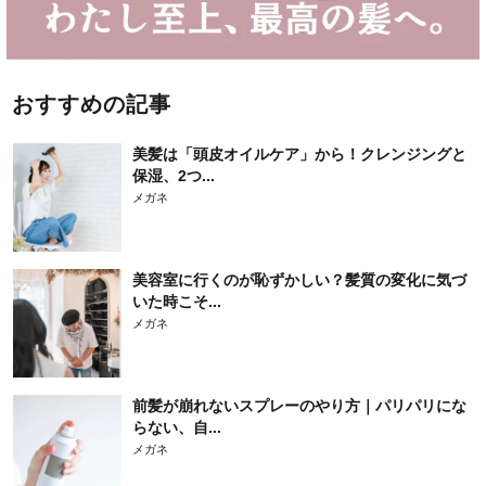
おすすめの記事
美髪は「頭皮オイルケア」から！クレンジングと
保湿、2つ...
メガネ
美容室に行くのが恥ずかしい？髪質の変化に気づ
いた時こそ...
メガネ
前髪が崩れないスプレーのやり方｜パリパリにな
らない、自...
メガネ