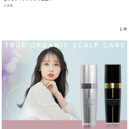
メガネ
1 件