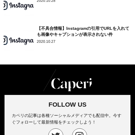
2020.10.28
【不具合情報】Instagramの引用でURLを入れて
も画像やキャプションが表示されない件
2020.10.27
FOLLOW US
カペリの記事は各種ソーシャルメディアでも配信中。今す
ぐフォローして最新情報をチェックしよう！