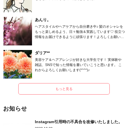
あんり。
ヘアスタイルやヘアケアから自分磨き中♪ 髪のオシャレを
もっと楽しめるよう、日々勉強＆実践しています♡ 役立つ
情報をお届けできるように頑張ります！よろしくお願いし
ます。
ダリア**
美容ケア＆ヘアアレンジが好きな大学生です！ 実体験や
雑誌、SNSで知った情報を書いていこうと思います。 こ
れからよろしくお願いします(*^^*)♪
もっと見る
お知らせ
Instagram引用時の不具合を改修いたしました。