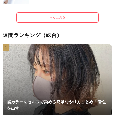
もっと見る
週間ランキング（総合）
1
裾カラーをセルフで染める簡単なやり方まとめ！個性
を出す...