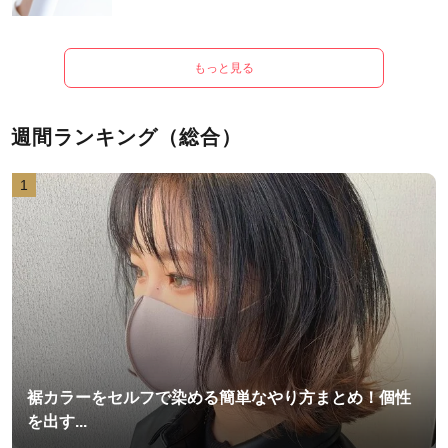
もっと見る
週間ランキング（総合）
1
裾カラーをセルフで染める簡単なやり方まとめ！個性
を出す...