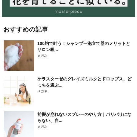
おすすめの記事
100均で叶う！シャンプー泡立て器のメリットと
サロン級...
メガネ
ケラスターゼのグレイズミルクとドロップス、ど
っちを選ぶ...
メガネ
前髪が崩れないスプレーのやり方｜パリパリにな
らない、自...
メガネ