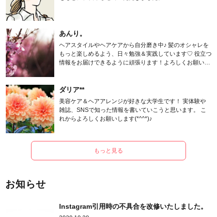
あんり。
ヘアスタイルやヘアケアから自分磨き中♪ 髪のオシャレを
もっと楽しめるよう、日々勉強＆実践しています♡ 役立つ
情報をお届けできるように頑張ります！よろしくお願いし
ます。
ダリア**
美容ケア＆ヘアアレンジが好きな大学生です！ 実体験や
雑誌、SNSで知った情報を書いていこうと思います。 こ
れからよろしくお願いします(*^^*)♪
もっと見る
お知らせ
Instagram引用時の不具合を改修いたしました。