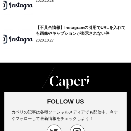
2020.10.28
【不具合情報】Instagramの引用でURLを入れて
も画像やキャプションが表示されない件
2020.10.27
FOLLOW US
カペリの記事は各種ソーシャルメディアでも配信中。今す
ぐフォローして最新情報をチェックしよう！