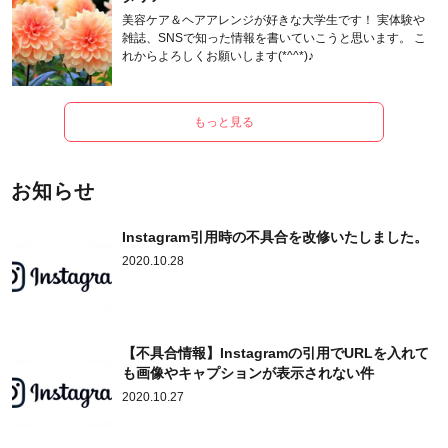
美容ケア＆ヘアアレンジが好きな大学生です！ 実体験や
雑誌、SNSで知った情報を書いていこうと思います。 こ
れからよろしくお願いします(*^^*)♪
もっと見る
お知らせ
Instagram引用時の不具合を改修いたしました。
2020.10.28
【不具合情報】Instagramの引用でURLを入れて
も画像やキャプションが表示されない件
2020.10.27