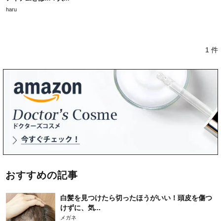
haru
1 件
おすすめの記事
白髪を見つけたら切ったほうがいい！頭皮を傷つ
けずに、気...
メガネ