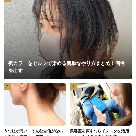
裾カラーをセルフで染める簡単なやり方まとめ！個性
を出す...
2
3
うなじが汚い…そんな自信がない
美容室を探すならインスタを活用