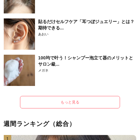
貼るだけセルフケア「耳つぼジュエリー」とは？
期待できる...
あおい
100均で叶う！シャンプー泡立て器のメリットと
サロン級...
メガネ
もっと見る
週間ランキング（総合）
1